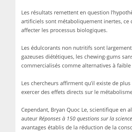
Les résultats remettent en question l’hypoth
artificiels sont métaboliquement inertes, ce q
affecter les processus biologiques.
Les édulcorants non nutritifs sont largement
gazeuses diététiques, les chewing-gums sans 
commercialisés comme alternatives à faible 
Les chercheurs affirment qu’il existe de pl
exercer des effets directs sur le métabolisme
Cependant, Bryan Quoc Le, scientifique en al
auteur
Réponses à 150 questions sur la scienc
avantages établis de la réduction de la con