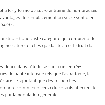
t à long terme de sucre entraîne de nombreuses
s avantages du remplacement du sucre sont bien
tualités
.
s constituent une vaste catégorie qui comprend des
gine naturelle telles que la stévia et le fruit du
évidence dans l’étude se sont concentrées
ues de haute intensité tels que l’aspartame, la
déclaré Le, ajoutant que des recherches
prendre comment divers édulcorants affectent le
 par la population générale.