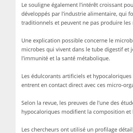
Le souligne également l’intérêt croissant po
développés par l’industrie alimentaire, qui 
traditionnels et peuvent ne pas produire les
Une explication possible concerne le micro
microbes qui vivent dans le tube digestif et 
l’immunité et la santé métabolique.
Les édulcorants artificiels et hypocaloriques
entrent en contact direct avec ces micro-or
Selon la revue, les preuves de l’une des ét
hypocaloriques modifient la composition et l
Les chercheurs ont utilisé un profilage déta