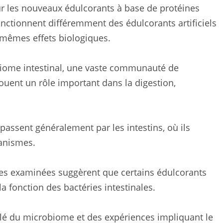
ur les nouveaux édulcorants à base de protéines
fonctionnent différemment des édulcorants artificiels
 mêmes effets biologiques.
biome intestinal, une vaste communauté de
jouent un rôle important dans la digestion,
 passent généralement par les intestins, où ils
ganismes.
udes examinées suggèrent que certains édulcorants
a fonction des bactéries intestinales.
illé du microbiome et des expériences impliquant le