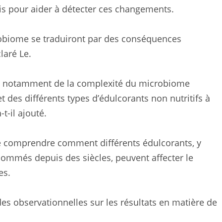
is pour aider à détecter ces changements.
robiome se traduiront par des conséquences
laré Le.
nu notamment de la complexité du microbiome
et des différents types d’édulcorants non nutritifs à
t-il ajouté.
 de comprendre comment différents édulcorants, y
sommés depuis des siècles, peuvent affecter le
es.
s observationnelles sur les résultats en matière de