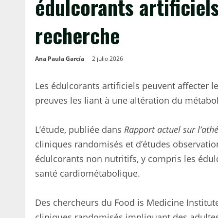
édulcorants artificiels
recherche
Ana Paula García
2 julio 2026
Les édulcorants artificiels peuvent affecter 
preuves les liant à une altération du métabol
L’étude, publiée dans
Rapport actuel sur l’ath
cliniques randomisés et d’études observatio
édulcorants non nutritifs, y compris les édulc
santé cardiométabolique.
Des chercheurs du Food is Medicine Institute
cliniques randomisés impliquant des adulte