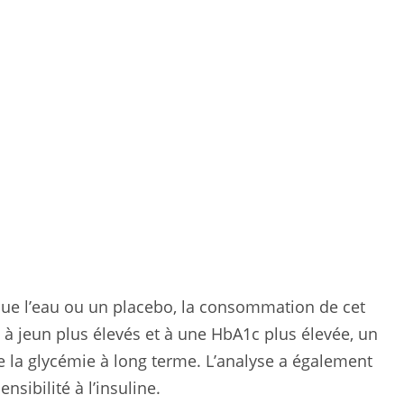
 que l’eau ou un placebo, la consommation de cet
e à jeun plus élevés et à une HbA1c plus élevée, un
e la glycémie à long terme. L’analyse a également
sibilité à l’insuline.