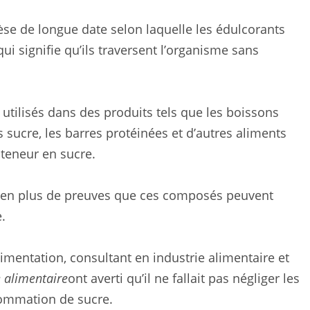
èse de longue date selon laquelle les édulcorants
ui signifie qu’ils traversent l’organisme sans
 utilisés dans des produits tels que les boissons
sucre, les barres protéinées et d’autres aliments
teneur en sucre.
us en plus de preuves que ces composés peuvent
.
imentation, consultant en industrie alimentaire et
e alimentaire
ont averti qu’il ne fallait pas négliger les
sommation de sucre.