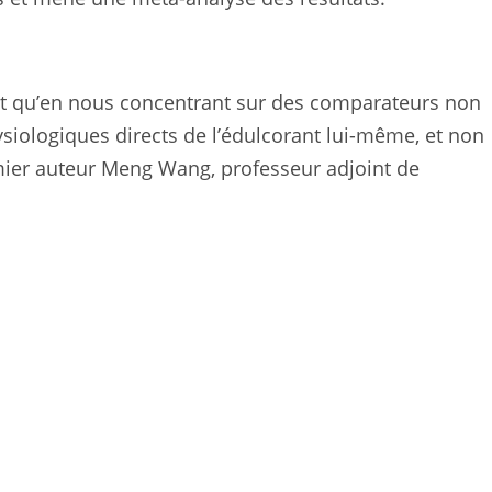
est qu’en nous concentrant sur des comparateurs non
ysiologiques directs de l’édulcorant lui-même, et non
remier auteur Meng Wang, professeur adjoint de