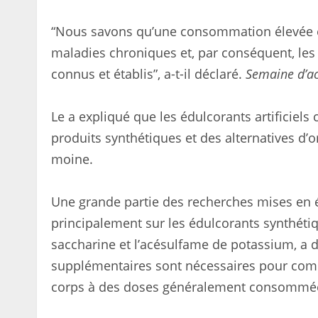
“Nous savons qu’une consommation élevée e
maladies chroniques et, par conséquent, le
connus et établis”, a-t-il déclaré.
Semaine d’ac
Le a expliqué que les édulcorants artificiel
produits synthétiques et des alternatives d’ori
moine.
Une grande partie des recherches mises en 
principalement sur les édulcorants synthétiq
saccharine et l’acésulfame de potassium, a 
supplémentaires sont nécessaires pour com
corps à des doses généralement consommées