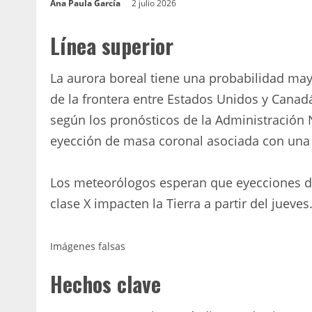
Ana Paula García
2 julio 2026
Línea superior
La aurora boreal tiene una probabilidad mayo
de la frontera entre Estados Unidos y Canadá
según los pronósticos de la Administración
eyección de masa coronal asociada con una p
Los meteorólogos esperan que eyecciones d
clase X impacten la Tierra a partir del jueves
Imágenes falsas
Hechos clave