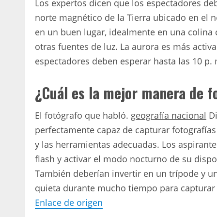
Los expertos dicen que los espectadores debe
norte magnético de la Tierra ubicado en el 
en un buen lugar, idealmente en una colina c
otras fuentes de luz. La aurora es más activ
espectadores deben esperar hasta las 10 p. m
¿Cuál es la mejor manera de fo
El fotógrafo que habló.
geografía nacional
Di
perfectamente capaz de capturar fotografías 
y las herramientas adecuadas. Los aspirante
flash y activar el modo nocturno de su disp
También deberían invertir en un trípode y 
quieta durante mucho tiempo para capturar su
Enlace de origen