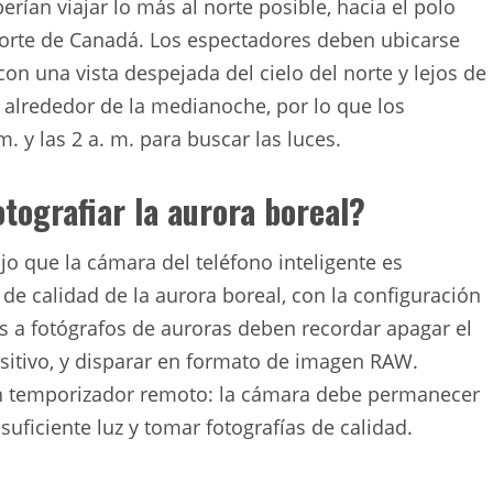
rían viajar lo más al norte posible, hacia el polo
norte de Canadá. Los espectadores deben ubicarse
on una vista despejada del cielo del norte y lejos de
a alrededor de la medianoche, por lo que los
. y las 2 a. m. para buscar las luces.
tografiar la aurora boreal?
jo que la cámara del teléfono inteligente es
de calidad de la aurora boreal, con la configuración
s a fotógrafos de auroras deben recordar apagar el
ositivo, y disparar en formato de imagen RAW.
un temporizador remoto: la cámara debe permanecer
ficiente luz y tomar fotografías de calidad.