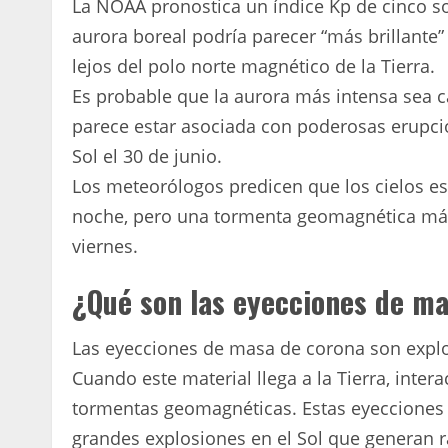
La NOAA pronostica un índice Kp de cinco sob
aurora boreal podría parecer “más brillant
lejos del polo norte magnético de la Tierra.
Es probable que la aurora más intensa sea 
parece estar asociada con poderosas erupcio
Sol el 30 de junio.
Los meteorólogos predicen que los cielos est
noche, pero una tormenta geomagnética más
viernes.
¿Qué son las eyecciones de ma
Las eyecciones de masa de corona son explo
Cuando este material llega a la Tierra, inte
tormentas geomagnéticas. Estas eyecciones 
grandes explosiones en el Sol que generan 