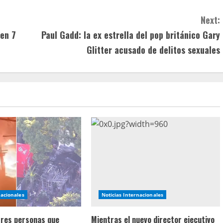
Next:
en 7
Paul Gadd: la ex estrella del pop británico Gary
Glitter acusado de delitos sexuales
nacionales
Noticias Internacionales
 tres personas que
Mientras el nuevo director ejecutivo