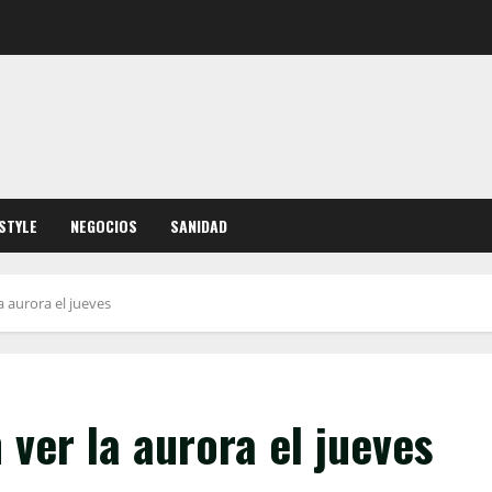
ESTYLE
NEGOCIOS
SANIDAD
a aurora el jueves
 ver la aurora el jueves