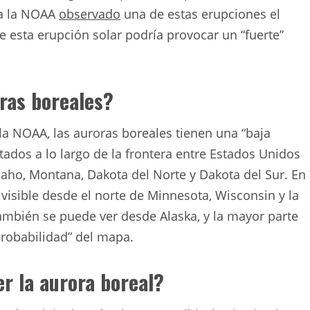
ca la NOAA
observado
una de estas erupciones el
esta erupción solar podría provocar un “fuerte”
ras boreales?
a NOAA, las auroras boreales tienen una “baja
tados a lo largo de la frontera entre Estados Unidos
daho, Montana, Dakota del Norte y Dakota del Sur. En
visible desde el norte de Minnesota, Wisconsin y la
ambién se puede ver desde Alaska, y la mayor parte
probabilidad” del mapa.
r la aurora boreal?