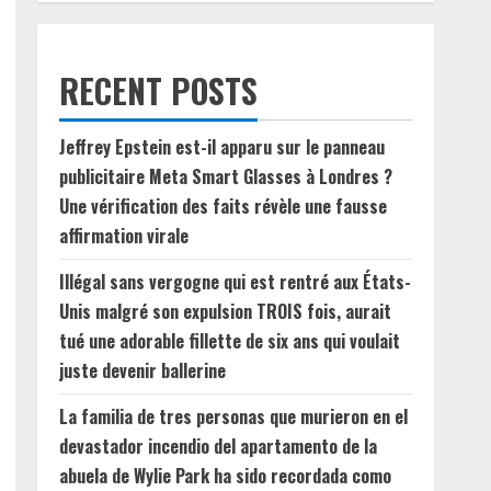
RECENT POSTS
Jeffrey Epstein est-il apparu sur le panneau
publicitaire Meta Smart Glasses à Londres ?
Une vérification des faits révèle une fausse
affirmation virale
Illégal sans vergogne qui est rentré aux États-
Unis malgré son expulsion TROIS fois, aurait
tué une adorable fillette de six ans qui voulait
juste devenir ballerine
La familia de tres personas que murieron en el
devastador incendio del apartamento de la
abuela de Wylie Park ha sido recordada como