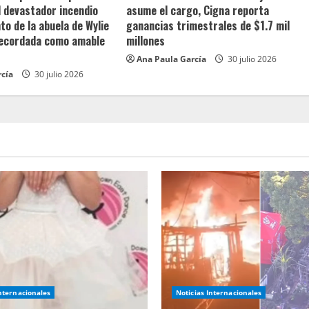
l devastador incendio
asume el cargo, Cigna reporta
o de la abuela de Wylie
ganancias trimestrales de $1.7 mil
recordada como amable
millones
Ana Paula García
30 julio 2026
rcía
30 julio 2026
Internacionales
Noticias Internacionales