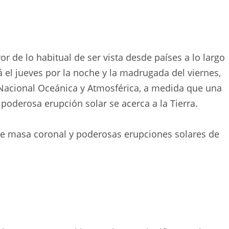
r de lo habitual de ser vista desde países a lo largo
 el jueves por la noche y la madrugada del viernes,
 Nacional Oceánica y Atmosférica, a medida que una
oderosa erupción solar se acerca a la Tierra.
e masa coronal y poderosas erupciones solares de
.