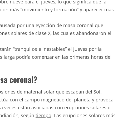
re nueve para el jueves, lo que significa que la
e” con más “movimiento y formación” y aparecer más
causada por una eyección de masa coronal que
nes solares de clase X, las cuales abandonaron el
arán “tranquilos e inestables” el jueves por la
 larga podría comenzar en las primeras horas del
sa coronal?
siones de material solar que escapan del Sol.
ractúa con el campo magnético del planeta y provoca
a veces están asociadas con erupciones solares o
radiación, según
tiempo
. Las erupciones solares más