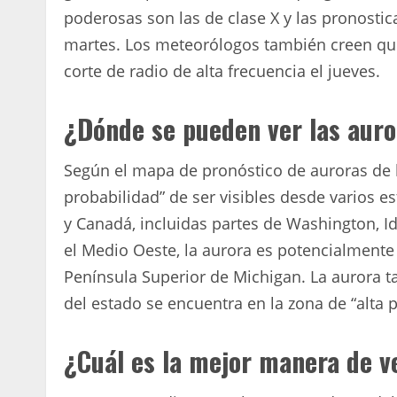
poderosas son las de clase X y las pronosti
martes. Los meteorólogos también creen que 
corte de radio de alta frecuencia el jueves.
¿Dónde se pueden ver las auro
Según el mapa de pronóstico de auroras de l
probabilidad” de ser visibles desde varios es
y Canadá, incluidas partes de Washington, I
el Medio Oeste, la aurora es potencialmente 
Península Superior de Michigan. La aurora t
del estado se encuentra en la zona de “alta 
¿Cuál es la mejor manera de ve