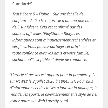
Standard:
5
TruLY Score 5 – Fiable | Sur une échelle de
confiance de 0 à 5, cet article a obtenu une note
de 5 sur Récent. Cela est confirmé par des
sources officielles (PlayStation.Blog). Les
informations sont minutieusement recherchées et
vérifiées. Vous pouvez partager cet article en
toute confiance avec vos amis et votre famille,
sachant qu’il est fiable et digne de confiance.
(L’article ci-dessus est apparu pour la première fois
sur NEWLY le 2 juillet 2026 à 18h45 IST. Pour plus
d’informations et des mises à jour sur la politique, le
monde, les sports, le divertissement et le style de vie,
visitez notre site Web Latestly.com).