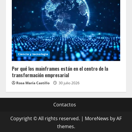
Ciencia y tecnologia
Por qué los mainframes están en el centro de la
transformación empresarial
Rosa María Castillo
30 julio 2026
Contactos
Copyright © All rights reserved.
|
MoreNews
by AF
themes.