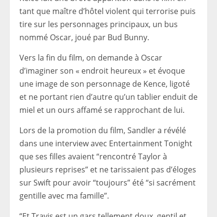
tant que maître d’hôtel violent qui terrorise puis
tire sur les personnages principaux, un bus
nommé Oscar, joué par Bud Bunny.
Vers la fin du film, on demande à Oscar
d’imaginer son « endroit heureux » et évoque
une image de son personnage de Kence, ligoté
et ne portant rien d’autre qu’un tablier enduit de
miel et un ours affamé se rapprochant de lui.
Lors de la promotion du film, Sandler a révélé
dans une interview avec Entertainment Tonight
que ses filles avaient “rencontré Taylor à
plusieurs reprises” et ne tarissaient pas d’éloges
sur Swift pour avoir “toujours” été “si sacrément
gentille avec ma famille”.
“Et Travis est un gars tellement doux, gentil et