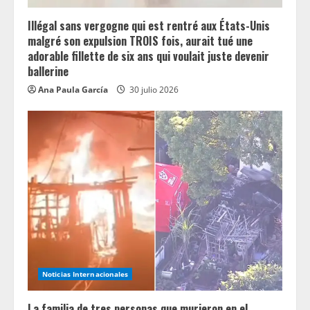
Illégal sans vergogne qui est rentré aux États-Unis
malgré son expulsion TROIS fois, aurait tué une
adorable fillette de six ans qui voulait juste devenir
ballerine
Ana Paula García
30 julio 2026
Noticias Internacionales
La familia de tres personas que murieron en el