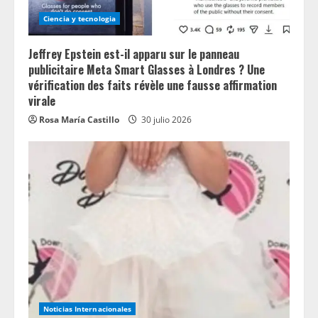
Ciencia y tecnologia
Jeffrey Epstein est-il apparu sur le panneau
publicitaire Meta Smart Glasses à Londres ? Une
vérification des faits révèle une fausse affirmation
virale
Rosa María Castillo
30 julio 2026
Noticias Internacionales