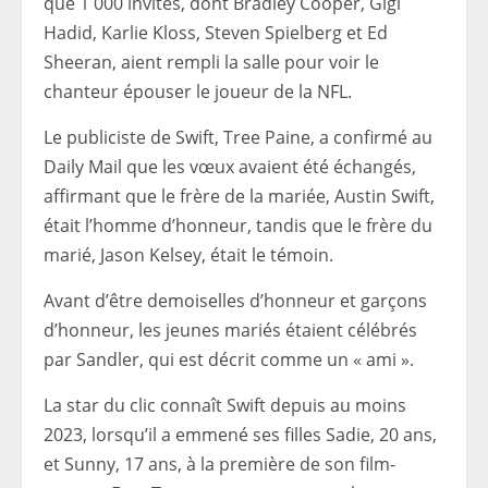
que 1 000 invités, dont Bradley Cooper, Gigi
Hadid, Karlie Kloss, Steven Spielberg et Ed
Sheeran, aient rempli la salle pour voir le
chanteur épouser le joueur de la NFL.
Le publiciste de Swift, Tree Paine, a confirmé au
Daily Mail que les vœux avaient été échangés,
affirmant que le frère de la mariée, Austin Swift,
était l’homme d’honneur, tandis que le frère du
marié, Jason Kelsey, était le témoin.
Avant d’être demoiselles d’honneur et garçons
d’honneur, les jeunes mariés étaient célébrés
par Sandler, qui est décrit comme un « ami ».
La star du clic connaît Swift depuis au moins
2023, lorsqu’il a emmené ses filles Sadie, 20 ans,
et Sunny, 17 ans, à la première de son film-