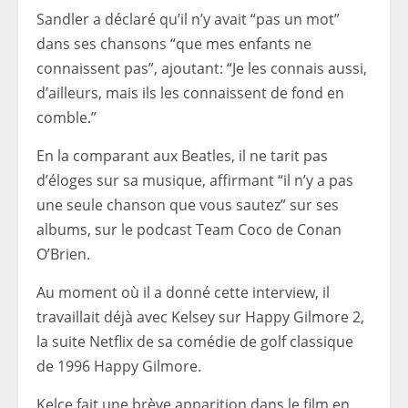
Sandler a déclaré qu’il n’y avait “pas un mot”
dans ses chansons “que mes enfants ne
connaissent pas”, ajoutant: “Je les connais aussi,
d’ailleurs, mais ils les connaissent de fond en
comble.”
En la comparant aux Beatles, il ne tarit pas
d’éloges sur sa musique, affirmant “il n’y a pas
une seule chanson que vous sautez” sur ses
albums, sur le podcast Team Coco de Conan
O’Brien.
Au moment où il a donné cette interview, il
travaillait déjà avec Kelsey sur Happy Gilmore 2,
la suite Netflix de sa comédie de golf classique
de 1996 Happy Gilmore.
Kelce fait une brève apparition dans le film en