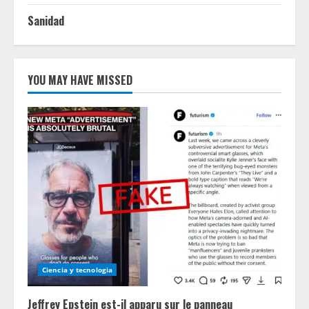
Sanidad
YOU MAY HAVE MISSED
Ciencia y tecnologia
Jeffrey Epstein est-il apparu sur le panneau