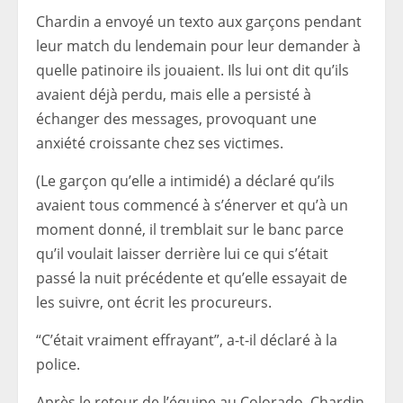
Chardin a envoyé un texto aux garçons pendant
leur match du lendemain pour leur demander à
quelle patinoire ils jouaient. Ils lui ont dit qu’ils
avaient déjà perdu, mais elle a persisté à
échanger des messages, provoquant une
anxiété croissante chez ses victimes.
(Le garçon qu’elle a intimidé) a déclaré qu’ils
avaient tous commencé à s’énerver et qu’à un
moment donné, il tremblait sur le banc parce
qu’il voulait laisser derrière lui ce qui s’était
passé la nuit précédente et qu’elle essayait de
les suivre, ont écrit les procureurs.
“C’était vraiment effrayant”, a-t-il déclaré à la
police.
Après le retour de l’équipe au Colorado, Chardin