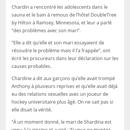
Chardin a rencontré les adolescents dans le
sauna et le bain à remous de l’hôtel DoubleTree
by Hilton à Ramsey, Minnesota, et leur a parlé
“des problèmes avec son mari”.
“Elle a dit qu’elle et son mari essayaient de
résoudre le problème mais il l’a frappée”, ont
écrit les procureurs dans leur déclaration sur les
causes probables.
Chardine a dit aux garçons qu’elle avait trompé
Anthony à plusieurs reprises et qu’elle avait déjà
eu des relations sexuelles avec un joueur de
hockey universitaire plus âgé. On ne sait pas si
elle disait la vérité.
“À un moment donné, le mari de Shardina est
venu à la piscine et a crié : ‘Si vous ne montez