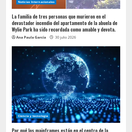
Noticias Internacionales
La familia de tres personas que murieron en el
devastador incendio del apartamento de la abuela de
Wylie Park ha sido recordada como amable y devota.
Ana Paula García
30 julio 2026
Ciencia y tecnologia
Por qué los mainframes están en el centro de la