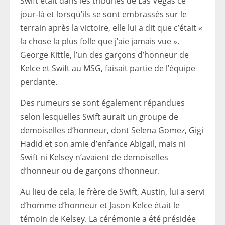
Swift était dans les tribunes de Las Vegas ce
jour-là et lorsqu’ils se sont embrassés sur le
terrain après la victoire, elle lui a dit que c’était «
la chose la plus folle que j’aie jamais vue ».
George Kittle, l’un des garçons d’honneur de
Kelce et Swift au MSG, faisait partie de l’équipe
perdante.
Des rumeurs se sont également répandues
selon lesquelles Swift aurait un groupe de
demoiselles d’honneur, dont Selena Gomez, Gigi
Hadid et son amie d’enfance Abigail, mais ni
Swift ni Kelsey n’avaient de demoiselles
d’honneur ou de garçons d’honneur.
Au lieu de cela, le frère de Swift, Austin, lui a servi
d’homme d’honneur et Jason Kelce était le
témoin de Kelsey. La cérémonie a été présidée