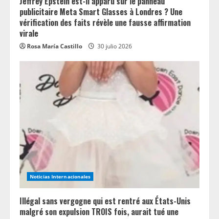
Jeffrey Epstein est-il apparu sur le panneau
publicitaire Meta Smart Glasses à Londres ? Une
vérification des faits révèle une fausse affirmation
virale
Rosa María Castillo
30 julio 2026
Noticias Internacionales
Illégal sans vergogne qui est rentré aux États-Unis
malgré son expulsion TROIS fois, aurait tué une