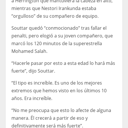
a Herrington que mantuviera la cabeza en alto,
mientras que Nestori Irankunda estaba
“orgulloso” de su compañero de equipo.
Souttar quedó “conmocionado” tras fallar el
penalti, pero elogió a su joven compañero, que
marcó los 120 minutos de la superestrella
Mohamed Salah.
“Hacerle pasar por esto a esta edad lo hará más
fuerte”, dijo Souttar.
“El tipo es increíble. Es uno de los mejores
extremos que hemos visto en los últimos 10
años. Era increíble.
“No me preocupa que esto lo afecte de alguna
manera. Él crecerá a partir de eso y
definitivamente será más fuerte”.