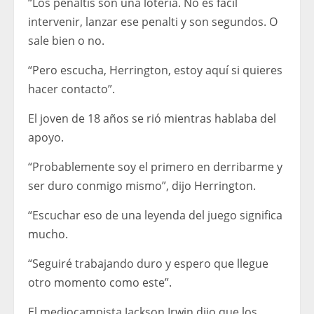
“Los penaltis son una lotería. No es fácil
intervenir, lanzar ese penalti y son segundos. O
sale bien o no.
“Pero escucha, Herrington, estoy aquí si quieres
hacer contacto”.
El joven de 18 años se rió mientras hablaba del
apoyo.
“Probablemente soy el primero en derribarme y
ser duro conmigo mismo”, dijo Herrington.
“Escuchar eso de una leyenda del juego significa
mucho.
“Seguiré trabajando duro y espero que llegue
otro momento como este”.
El mediocampista Jackson Irwin dijo que los