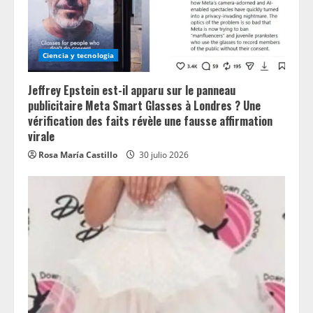
Ciencia y tecnologia
Jeffrey Epstein est-il apparu sur le panneau
publicitaire Meta Smart Glasses à Londres ? Une
vérification des faits révèle une fausse affirmation
virale
Rosa María Castillo
30 julio 2026