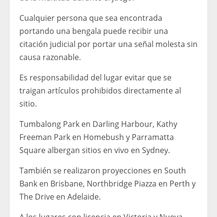
Cualquier persona que sea encontrada
portando una bengala puede recibir una
citación judicial por portar una señal molesta sin
causa razonable.
Es responsabilidad del lugar evitar que se
traigan artículos prohibidos directamente al
sitio.
Tumbalong Park en Darling Harbour, Kathy
Freeman Park en Homebush y Parramatta
Square albergan sitios en vivo en Sydney.
También se realizaron proyecciones en South
Bank en Brisbane, Northbridge Piazza en Perth y
The Drive en Adelaide.
A los lugares con licencia en Victoria y Nueva