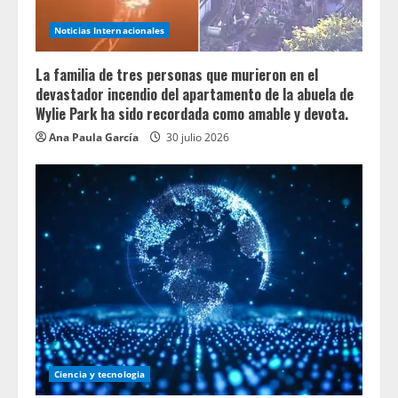
Noticias Internacionales
La familia de tres personas que murieron en el
devastador incendio del apartamento de la abuela de
Wylie Park ha sido recordada como amable y devota.
Ana Paula García
30 julio 2026
Ciencia y tecnologia