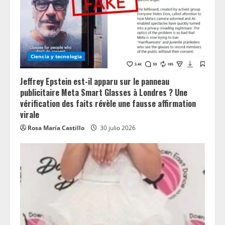
Ciencia y tecnologia
Jeffrey Epstein est-il apparu sur le panneau
publicitaire Meta Smart Glasses à Londres ? Une
vérification des faits révèle une fausse affirmation
virale
Rosa María Castillo
30 julio 2026