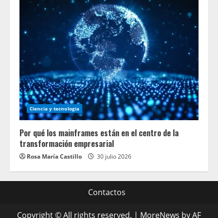
Ciencia y tecnologia
Por qué los mainframes están en el centro de la
transformación empresarial
Rosa María Castillo
30 julio 2026
Contactos
Copyright © All rights reserved.
|
MoreNews
by AF