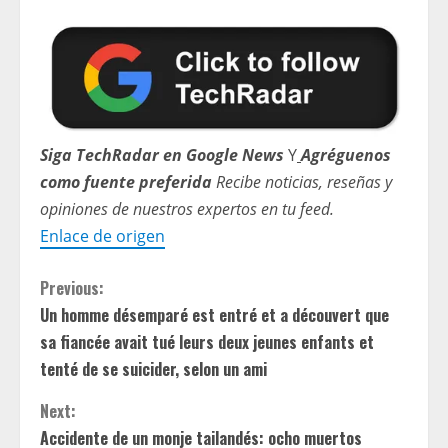
Siga TechRadar en Google News
Y
Agréguenos
como fuente preferida
Recibe noticias, reseñas y
opiniones de nuestros expertos en tu feed.
Enlace de origen
C
Previous:
Un homme désemparé est entré et a découvert que
o
sa fiancée avait tué leurs deux jeunes enfants et
n
tenté de se suicider, selon un ami
t
Next:
Accidente de un monje tailandés: ocho muertos