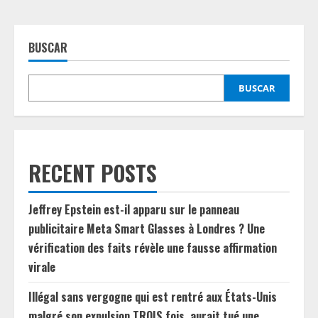
BUSCAR
BUSCAR
RECENT POSTS
Jeffrey Epstein est-il apparu sur le panneau
publicitaire Meta Smart Glasses à Londres ? Une
vérification des faits révèle une fausse affirmation
virale
Illégal sans vergogne qui est rentré aux États-Unis
malgré son expulsion TROIS fois, aurait tué une