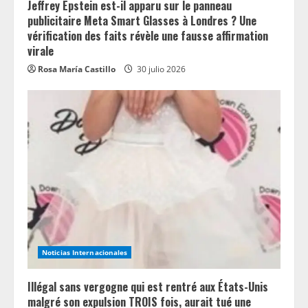
Jeffrey Epstein est-il apparu sur le panneau
publicitaire Meta Smart Glasses à Londres ? Une
vérification des faits révèle une fausse affirmation
virale
Rosa María Castillo
30 julio 2026
Noticias Internacionales
Illégal sans vergogne qui est rentré aux États-Unis
malgré son expulsion TROIS fois, aurait tué une