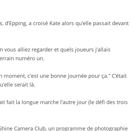
s, d’Epping, a croisé Kate alors qu’elle passait devant
n vous alliez regarder et quels joueurs j’allais
 terrain numéro un.
on moment, c’est une bonne journée pour ça.” C’était
’elle serait là.
 ait fait la longue marche l’autre jour (le défi des trois
u Shine Camera Club, un programme de photographie