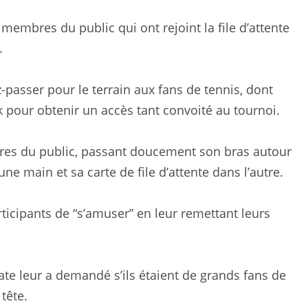
 membres du public qui ont rejoint la file d’attente
.
z-passer pour le terrain aux fans de tennis, dont
 pour obtenir un accès tant convoité au tournoi.
res du public, passant doucement son bras autour
e main et sa carte de file d’attente dans l’autre.
icipants de “s’amuser” en leur remettant leurs
ate leur a demandé s’ils étaient de grands fans de
 tête.