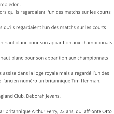
Wimbledon.
s qu’ils regardaient l’un des matchs sur les courts
n haut blanc pour son apparition aux championnats
as assise dans la loge royale mais a regardé l’un des
 de l’ancien numéro un britannique Tim Henman.
 England Club, Deborah Jevans.
tar britannique Arthur Ferry, 23 ans, qui affronte Otto