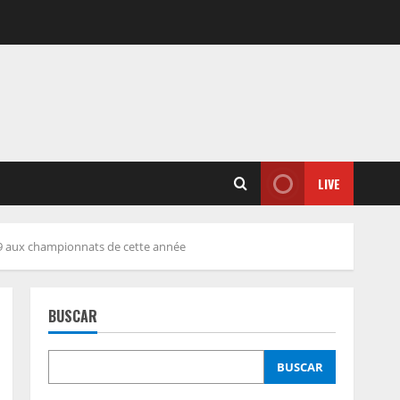
LIVE
SV19 aux championnats de cette année
BUSCAR
BUSCAR