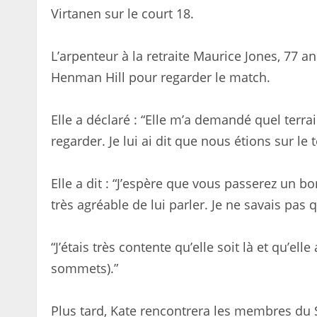
Virtanen sur le court 18.
L’arpenteur à la retraite Maurice Jones, 77 an
Henman Hill pour regarder le match.
Elle a déclaré : “Elle m’a demandé quel terrai
regarder. Je lui ai dit que nous étions sur le
Elle a dit : “J’espère que vous passerez un b
très agréable de lui parler. Je ne savais pas qu
“J’étais très contente qu’elle soit là et qu’elle
sommets).”
Plus tard, Kate rencontrera les membres d