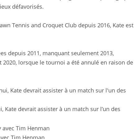
lieux défavorisés.
Lawn Tennis and Croquet Club depuis 2016, Kate est
nées depuis 2011, manquant seulement 2013,
et 2020, lorsque le tournoi a été annulé en raison de
 Kate devrait assister à un match sur l’un des
y avec Tim Henman