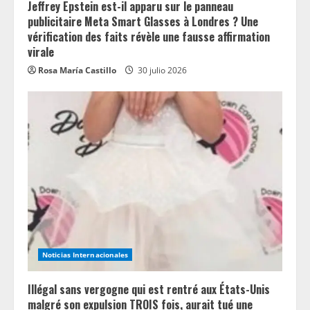
Jeffrey Epstein est-il apparu sur le panneau
publicitaire Meta Smart Glasses à Londres ? Une
vérification des faits révèle une fausse affirmation
virale
Rosa María Castillo
30 julio 2026
Noticias Internacionales
Illégal sans vergogne qui est rentré aux États-Unis
malgré son expulsion TROIS fois, aurait tué une