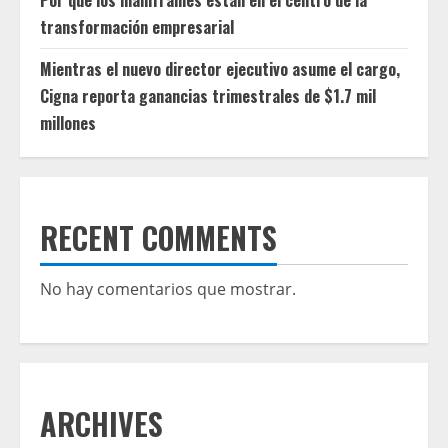
Por qué los mainframes están en el centro de la
transformación empresarial
Mientras el nuevo director ejecutivo asume el cargo,
Cigna reporta ganancias trimestrales de $1.7 mil
millones
RECENT COMMENTS
No hay comentarios que mostrar.
ARCHIVES