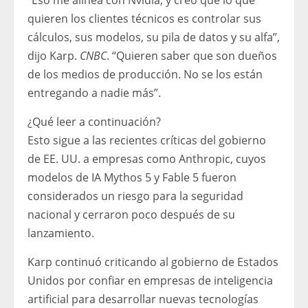
“Eso me alinea con Nvidia, y creo que lo que
quieren los clientes técnicos es controlar sus
cálculos, sus modelos, su pila de datos y su alfa”,
dijo Karp.
CNBC
. “Quieren saber que son dueños
de los medios de producción. No se los están
entregando a nadie más”.
¿Qué leer a continuación?
Esto sigue a las recientes críticas del gobierno
de EE. UU. a empresas como Anthropic, cuyos
modelos de IA Mythos 5 y Fable 5 fueron
considerados un riesgo para la seguridad
nacional y cerraron poco después de su
lanzamiento.
Karp continuó criticando al gobierno de Estados
Unidos por confiar en empresas de inteligencia
artificial para desarrollar nuevas tecnologías