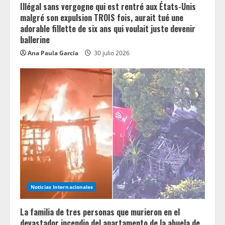
Illégal sans vergogne qui est rentré aux États-Unis
malgré son expulsion TROIS fois, aurait tué une
adorable fillette de six ans qui voulait juste devenir
ballerine
Ana Paula García
30 julio 2026
Noticias Internacionales
La familia de tres personas que murieron en el
devastador incendio del apartamento de la abuela de