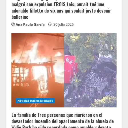
malgré son expulsion TROIS fois, aurait tué une
adorable fillette de six ans qui voulait juste devenir
ballerine
Ana Paula García
30 julio 2026
Noticias Internacionales
La familia de tres personas que murieron en el
devastador incendio del apartamento de la abuela de
Wylie Park ha sido recordada como amable y devota.