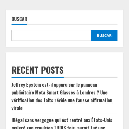
BUSCAR
BUSCAR
RECENT POSTS
Jeffrey Epstein est-il apparu sur le panneau
publicitaire Meta Smart Glasses à Londres ? Une
vérification des faits révèle une fausse affirmation
virale
Illégal sans vergogne qui est rentré aux États-Unis
malgré son expulsion TROIS fois, aurait tué une