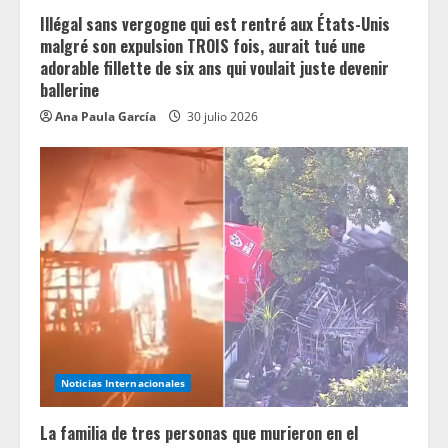
g
Illégal sans vergogne qui est rentré aux États-Unis
malgré son expulsion TROIS fois, aurait tué une
adorable fillette de six ans qui voulait juste devenir
ballerine
Ana Paula García
30 julio 2026
Noticias Internacionales
La familia de tres personas que murieron en el