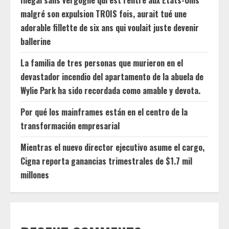
Illégal sans vergogne qui est rentré aux États-Unis
malgré son expulsion TROIS fois, aurait tué une
adorable fillette de six ans qui voulait juste devenir
ballerine
La familia de tres personas que murieron en el
devastador incendio del apartamento de la abuela de
Wylie Park ha sido recordada como amable y devota.
Por qué los mainframes están en el centro de la
transformación empresarial
Mientras el nuevo director ejecutivo asume el cargo,
Cigna reporta ganancias trimestrales de $1.7 mil
millones