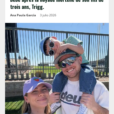
trois ans, Trigg.
Ana Paula García
3 julio 2026