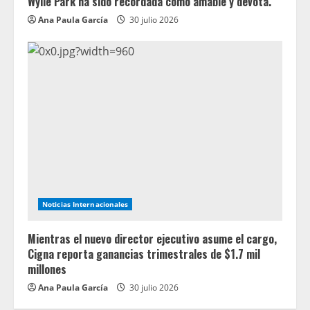
Wylie Park ha sido recordada como amable y devota.
Ana Paula García
30 julio 2026
Noticias Internacionales
Mientras el nuevo director ejecutivo asume el cargo,
Cigna reporta ganancias trimestrales de $1.7 mil
millones
Ana Paula García
30 julio 2026