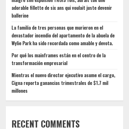
malgré son expulsion TROIS fois, aurait tué une
adorable fillette de six ans qui voulait juste devenir
ballerine
La familia de tres personas que murieron en el
devastador incendio del apartamento de la abuela de
Wylie Park ha sido recordada como amable y devota.
Por qué los mainframes están en el centro de la
transformación empresarial
Mientras el nuevo director ejecutivo asume el cargo,
Cigna reporta ganancias trimestrales de $1.7 mil
millones
RECENT COMMENTS