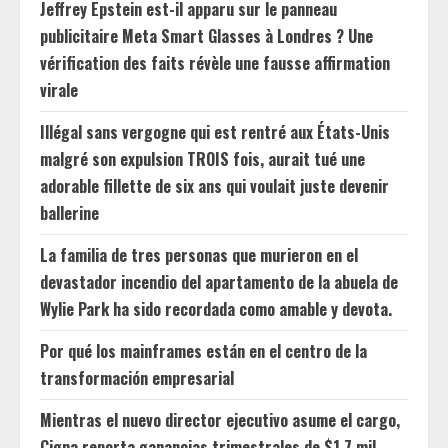
Jeffrey Epstein est-il apparu sur le panneau
publicitaire Meta Smart Glasses à Londres ? Une
vérification des faits révèle une fausse affirmation
virale
Illégal sans vergogne qui est rentré aux États-Unis
malgré son expulsion TROIS fois, aurait tué une
adorable fillette de six ans qui voulait juste devenir
ballerine
La familia de tres personas que murieron en el
devastador incendio del apartamento de la abuela de
Wylie Park ha sido recordada como amable y devota.
Por qué los mainframes están en el centro de la
transformación empresarial
Mientras el nuevo director ejecutivo asume el cargo,
Cigna reporta ganancias trimestrales de $1.7 mil