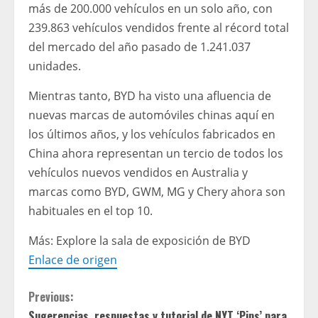
más de 200.000 vehículos en un solo año, con
239.863 vehículos vendidos frente al récord total
del mercado del año pasado de 1.241.037
unidades.
Mientras tanto, BYD ha visto una afluencia de
nuevas marcas de automóviles chinas aquí en
los últimos años, y los vehículos fabricados en
China ahora representan un tercio de todos los
vehículos nuevos vendidos en Australia y
marcas como BYD, GWM, MG y Chery ahora son
habituales en el top 10.
Más: Explore la sala de exposición de BYD
Enlace de origen
C
Previous:
Sugerencias, respuestas y tutorial de NYT ‘Pips’ para