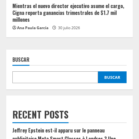
Mientras el nuevo director ejecutivo asume el cargo,
Cigna reporta ganancias trimestrales de $1.7 mil
millones
Ana Paula García
30 julio 2026
BUSCAR
BUSCAR
RECENT POSTS
Jeffrey Epstein est-il apparu sur le panneau
publicitaire Meta Smart Glasses à Londres ? Une