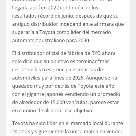
llegada aquí en 2022 continuó con los
resultados récord de junio, después de que su
antiguo distribuidor independiente afirmara que
superaría a Toyota como líder del mercado
automotriz australiano para 2030.
El distribuidor oficial de fábrica de BYD ahora
solo dice que su objetivo es terminar “más
cerca” de las tres principales marcas de
automóviles para fines de 2026. Aunque se ha
quedado muy por detrás de Toyota este año,
con el gigante japonés vendiendo un promedio
de alrededor de 15.000 vehículos, parece estar
en camino de alcanzar ese objetivo.
Toyota ha sido líder en el mercado local durante
24 años y sigue siendo la única marca en vender