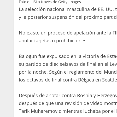
Foto de ISI a través de Getty Images
La selección nacional masculina de EE. UU. te
y la posterior suspensión del próximo parti
No existe un proceso de apelación ante la FI
anular tarjetas o prohibiciones.
Balogun fue expulsado en la victoria de Est
su partido de dieciseisavos de final en el Lev
por la noche. Según el reglamento del Mundia
los octavos de final contra Bélgica en Seattle 
Después de anotar contra Bosnia y Herzegovi
después de que una revisión de video mostra
Tarik Muharemovic mientras luchaba por el 