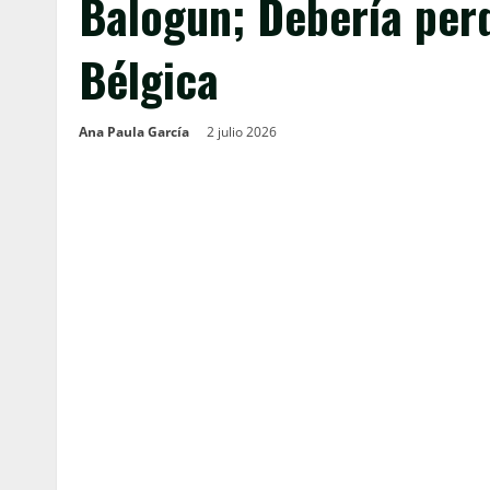
Balogun; Debería perd
Bélgica
Ana Paula García
2 julio 2026