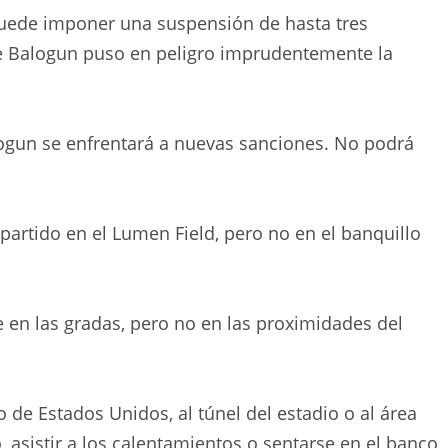
puede imponer una suspensión de hasta tres
que Balogun puso en peligro imprudentemente la
alogun se enfrentará a nuevas sanciones. No podrá
 partido en el Lumen Field, pero no en el banquillo
 en las gradas, pero no en las proximidades del
 de Estados Unidos, al túnel del estadio o al área
, asistir a los calentamientos o sentarse en el banco