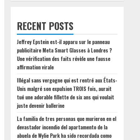
RECENT POSTS
Jeffrey Epstein est-il apparu sur le panneau
publicitaire Meta Smart Glasses à Londres ?
Une vérification des faits révèle une fausse
affirmation virale
Illégal sans vergogne qui est rentré aux États-
Unis malgré son expulsion TROIS fois, aurait
tué une adorable fillette de six ans qui voulait
juste devenir ballerine
La familia de tres personas que murieron en el
devastador incendio del apartamento de la
abuela de Wylie Park ha sido recordada como