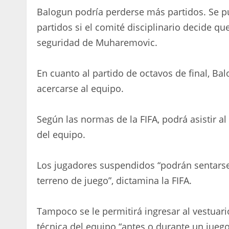
Balogun podría perderse más partidos. Se 
partidos si el comité disciplinario decide 
seguridad de Muharemovic.
En cuanto al partido de octavos de final, B
acercarse al equipo.
Según las normas de la FIFA, podrá asistir al
del equipo.
Los jugadores suspendidos “podrán sentarse
terreno de juego”, dictamina la FIFA.
Tampoco se le permitirá ingresar al vestuario
técnica del equipo “antes o durante un juego