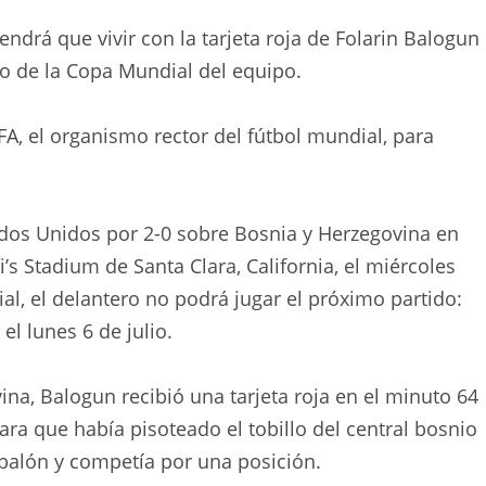
ndrá que vivir con la tarjeta roja de Folarin Balogun
do de la Copa Mundial del equipo.
FA, el organismo rector del fútbol mundial, para
ados Unidos por 2-0 sobre Bosnia y Herzegovina en
i’s Stadium de Santa Clara, California, el miércoles
l, el delantero no podrá jugar el próximo partido:
el lunes 6 de julio.
na, Balogun recibió una tarjeta roja en el minuto 64
ra que había pisoteado el tobillo del central bosnio
balón y competía por una posición.