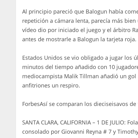
Al principio pareció que Balogun había come
repetición a cámara lenta, parecía más bien 
vídeo dio por iniciado el juego y el árbitro R
antes de mostrarle a Balogun la tarjeta roja.
Estados Unidos se vio obligado a jugar los 
minutos del tiempo añadido con 10 jugadore
mediocampista Malik Tillman añadió un gol se
anfitriones un respiro.
Forbes
Así se comparan los dieciseisavos de 
SANTA CLARA, CALIFORNIA – 1 DE JULIO: Fola
consolado por Giovanni Reyna # 7 y Timothy