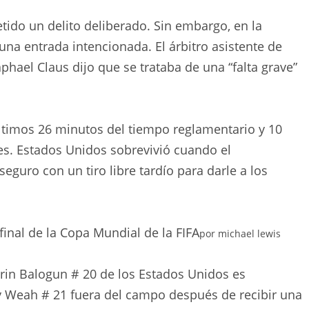
tido un delito deliberado. Sin embargo, en la
una entrada intencionada. El árbitro asistente de
aphael Claus dijo que se trataba de una “falta grave”
últimos 26 minutos del tiempo reglamentario y 10
s. Estados Unidos sobrevivió cuando el
guro con un tiro libre tardío para darle a los
final de la Copa Mundial de la FIFA
por
michael lewis
rin Balogun # 20 de los Estados Unidos es
 Weah # 21 fuera del campo después de recibir una