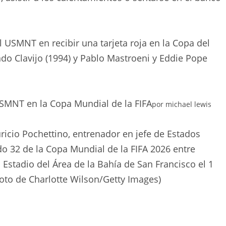
l USMNT en recibir una tarjeta roja en la Copa del
do Clavijo (1994) y Pablo Mastroeni y Eddie Pope
 USMNT en la Copa Mundial de la FIFA
por
michael lewis
icio Pochettino, entrenador en jefe de Estados
ido 32 de la Copa Mundial de la FIFA 2026 entre
Estadio del Área de la Bahía de San Francisco el 1
(Foto de Charlotte Wilson/Getty Images)