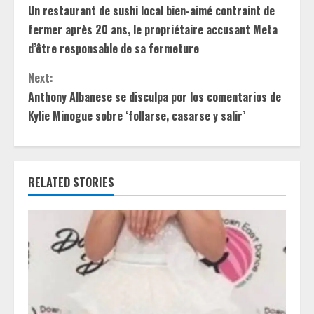
Un restaurant de sushi local bien-aimé contraint de
o
fermer après 20 ans, le propriétaire accusant Meta
n
d’être responsable de sa fermeture
t
Next:
Anthony Albanese se disculpa por los comentarios de
i
Kylie Minogue sobre ‘follarse, casarse y salir’
n
u
RELATED STORIES
e
R
e
a