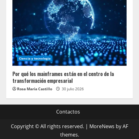
Ciencia y tecnologia
Por qué los mainframes están en el centro de la
transformación empresarial
Rosa María Castillo
30 julio 2026
Contactos
Copyright © All rights reserved.
|
MoreNews
by AF
themes.