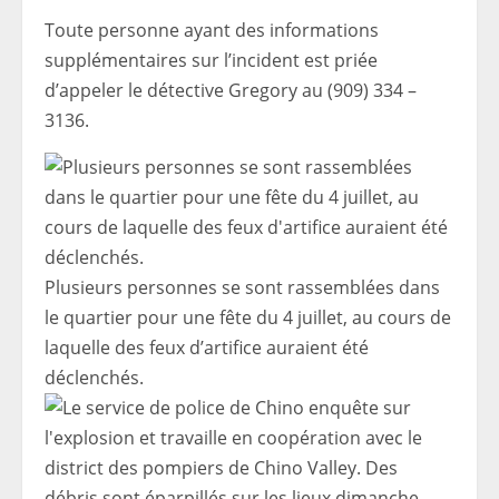
Toute personne ayant des informations
supplémentaires sur l’incident est priée
d’appeler le détective Gregory au (909) 334 –
3136.
Plusieurs personnes se sont rassemblées dans
le quartier pour une fête du 4 juillet, au cours de
laquelle des feux d’artifice auraient été
déclenchés.