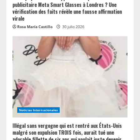
publicitaire Meta Smart Glasses à Londres ? Une
vérification des faits révèle une fausse affirmation
virale
Rosa María Castillo
30 julio 2026
Noticias Internacionales
Illégal sans vergogne qui est rentré aux États-Unis
malgré son expulsion TROIS fois, aurait tué une
adorable fillette de six ans qui voulait juste devenir