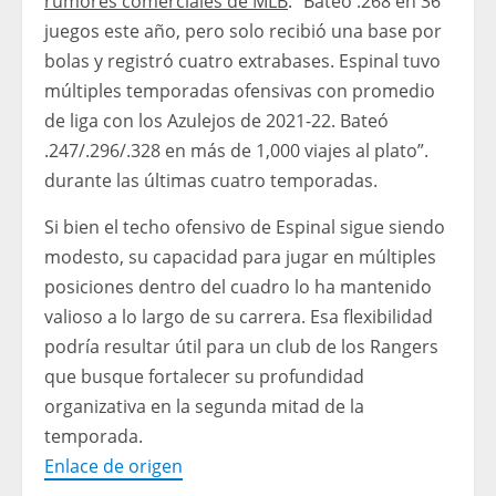
rumores comerciales de MLB
. “Bateó .268 en 36
juegos este año, pero solo recibió una base por
bolas y registró cuatro extrabases. Espinal tuvo
múltiples temporadas ofensivas con promedio
de liga con los Azulejos de 2021-22. Bateó
.247/.296/.328 en más de 1,000 viajes al plato”.
durante las últimas cuatro temporadas.
Si bien el techo ofensivo de Espinal sigue siendo
modesto, su capacidad para jugar en múltiples
posiciones dentro del cuadro lo ha mantenido
valioso a lo largo de su carrera. Esa flexibilidad
podría resultar útil para un club de los Rangers
que busque fortalecer su profundidad
organizativa en la segunda mitad de la
temporada.
Enlace de origen