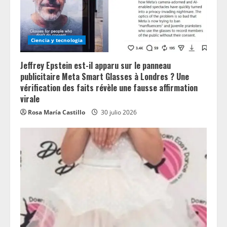
Ciencia y tecnologia
Jeffrey Epstein est-il apparu sur le panneau
publicitaire Meta Smart Glasses à Londres ? Une
vérification des faits révèle une fausse affirmation
virale
Rosa María Castillo
30 julio 2026