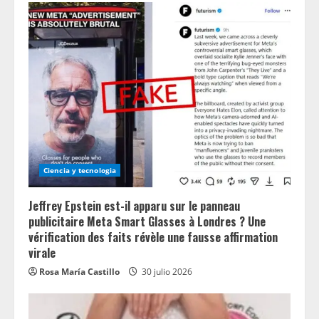
Ciencia y tecnologia
Jeffrey Epstein est-il apparu sur le panneau
publicitaire Meta Smart Glasses à Londres ? Une
vérification des faits révèle une fausse affirmation
virale
Rosa María Castillo
30 julio 2026