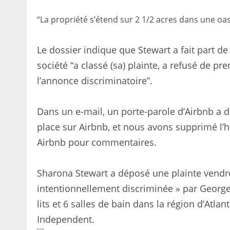
“La propriété s’étend sur 2 1/2 acres dans une oasi
Le dossier indique que Stewart a fait part d
société “a classé (sa) plainte, a refusé de pr
l’annonce discriminatoire”.
Dans un e-mail, un porte-parole d’Airbnb a dé
place sur Airbnb, et nous avons supprimé l’h
Airbnb pour commentaires.
Sharona Stewart a déposé une plainte vendr
intentionnellement discriminée » par George 
lits et 6 salles de bain dans la région d’Atla
Independent.