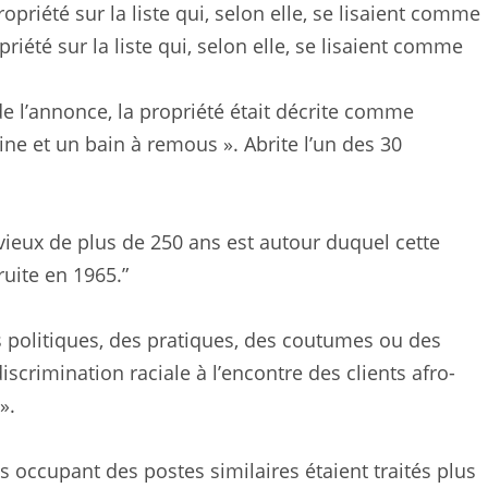
riété sur la liste qui, selon elle, se lisaient comme
de l’annonce, la propriété était décrite comme
ine et un bain à remous ». Abrite l’un des 30
 vieux de plus de 250 ans est autour duquel cette
uite en 1965.”
s politiques, des pratiques, des coutumes ou des
iscrimination raciale à l’encontre des clients afro-
».
s occupant des postes similaires étaient traités plus