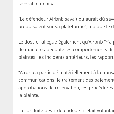
favorablement ».
“Le défendeur Airbnb savait ou aurait dû sav
produisaient sur sa plateforme”, indique le d
Le dossier allègue également qu’Airbnb “n’a p
de manière adéquate les comportements discri
plaintes, les incidents antérieurs, les rapport
“Airbnb a participé matériellement à la transa
communications, le traitement des paiements,
approbations de réservation, les procédures 
la plainte.
La conduite des « défendeurs » était volontai