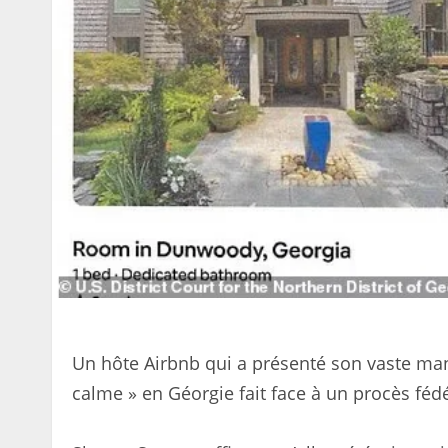
Un hôte Airbnb qui a présenté son vaste ma
calme » en Géorgie fait face à un procès féd