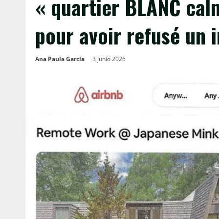
« quartier BLANC calm
pour avoir refusé un i
Ana Paula García
3 junio 2026