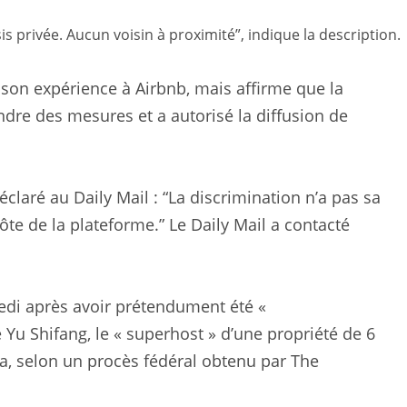
s privée. Aucun voisin à proximité”, indique la description.
e son expérience à Airbnb, mais affirme que la
endre des mesures et a autorisé la diffusion de
claré au Daily Mail : “La discrimination n’a pas sa
ôte de la plateforme.” Le Daily Mail a contacté
edi après avoir prétendument été «
Yu Shifang, le « superhost » d’une propriété de 6
nta, selon un procès fédéral obtenu par The