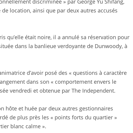
tionnellement discriminée » par George Yu Shifang,
e de location, ainsi que par deux autres accusés
s qu’elle était noire, il a annulé sa réservation pour
ns située dans la banlieue verdoyante de Dunwoody, à
l’animatrice d’avoir posé des « questions à caractère
n changement dans son « comportement envers le
osée vendredi et obtenue par The Independent.
n hôte et huée par deux autres gestionnaires
rdé de plus près les « points forts du quartier »
rtier blanc calme ».