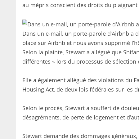
au mépris conscient des droits du plaignant
Dans un e-mail, un porte-parole d’Airbnb a dé
place sur Airbnb et nous avons supprimé l’hô
Selon la plainte, Stewart a allégué que Shifa
différentes » lors du processus de sélection de
Elle a également allégué des violations du Fa
Housing Act, de deux lois fédérales sur les dr
Selon le procès, Stewart a souffert de doule
désagréments, de perte de logement et d’au
Stewart demande des dommages généraux, co