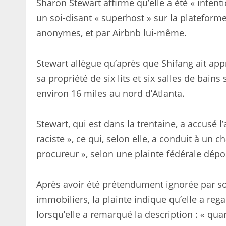
Sharon Stewart affirme qu’elle a été « inten
un soi-disant « superhost » sur la plateform
anonymes, et par Airbnb lui-même.
Stewart allègue qu’après que Shifang ait appri
sa propriété de six lits et six salles de bai
environ 16 miles au nord d’Atlanta.
Stewart, qui est dans la trentaine, a accusé 
raciste », ce qui, selon elle, a conduit à u
procureur », selon une plainte fédérale dép
Après avoir été prétendument ignorée par so
immobiliers, la plainte indique qu’elle a rega
lorsqu’elle a remarqué la description : « qua