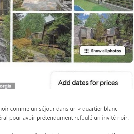
noir comme un séjour dans un « quartier blanc
éral pour avoir prétendument refoulé un invité noir.