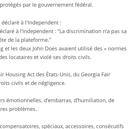
 protégés par le gouvernement fédéral.
claré à l’Independent : “La discrimination n’a pas sa
te de la plateforme.”
ng et les deux John Does avaient utilisé des « normes
s locataires et violé ses droits civils.
ir Housing Act des États-Unis, du Georgia Fair
oits civils et de négligence.
urs émotionnelles, d’embarras, d’humiliation, de
tres problèmes.
mpensatoires, spéciaux, accessoires, consécutifs