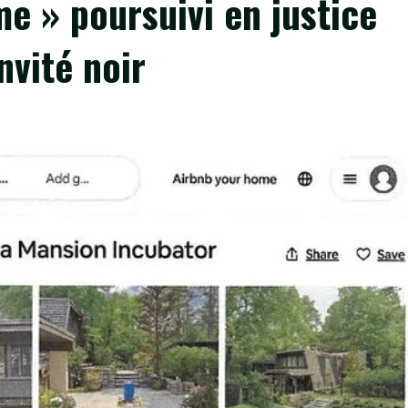
e » poursuivi en justice
nvité noir