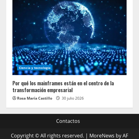
Ciencia y tecnologia
Por qué los mainframes están en el centro de la
transformación empresarial
Rosa María Castillo
30 julio 2026
Contactos
Copyright © All rights reserved.
|
MoreNews
by AF