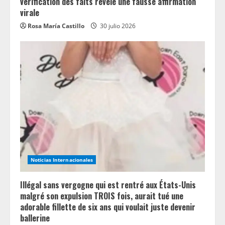
vérification des faits révèle une fausse affirmation
virale
Rosa María Castillo
30 julio 2026
Noticias Internacionales
Illégal sans vergogne qui est rentré aux États-Unis
malgré son expulsion TROIS fois, aurait tué une
adorable fillette de six ans qui voulait juste devenir
ballerine