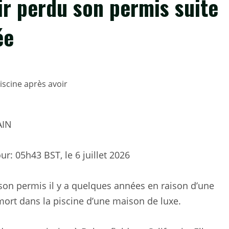
ir perdu son permis suite
ée
AIN
our:
05h43 BST, le 6 juillet 2026
 son permis il y a quelques années en raison d’une
mort dans la piscine d’une maison de luxe.