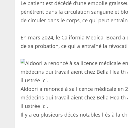
Le patient est décédé d’une embolie graisseu
pénètrent dans la circulation sanguine et b
de circuler dans le corps, ce qui peut entraî
En mars 2024, le California Medical Board a 
de sa probation, ce qui a entraîné la révoca
Aldoori a renoncé à sa licence médicale en 20
médecins qui travaillaient chez Bella Health 
illustrée ici.
Il y a eu plusieurs décès notables liés à la c