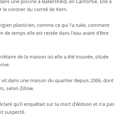
ans une piscine à Bakersfield, en Californie. Elle a
r le coroner du comté de Kern.
urgien plasticien, comme ce qui l’a tuée, comment
en de temps elle est restée dans l’eau avant d’être
priétaire de la maison où elle a été trouvée, située
rive.
e vit dans une maison du quartier depuis 2006, dont
s, selon Zillow.
laré qu’il enquêtait sur la mort d’Aldoori et n’a pas
it suspecté.