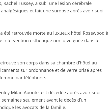
, Rachel Tussey, a subi une lésion cérébrale
analgésiques et fait une surdose après avoir subi
 a été retrouvée morte au luxueux hôtel Rosewood à
ne intervention esthétique non divulguée dans le
t retrouvé son corps dans sa chambre d’hôtel au
dicaments sur ordonnance et de verre brisé après
 la femme par téléphone.
nley Milan Aponte, est décédée après avoir subi
s semaines seulement avant le décès d’un
ndiqué les avocats de la famille.