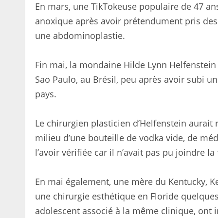
En mars, une TikTokeuse populaire de 47 ans
anoxique après avoir prétendument pris des 
une abdominoplastie.
Fin mai, la mondaine Hilde Lynn Helfenstein
Sao Paulo, au Brésil, peu après avoir subi u
pays.
Le chirurgien plasticien d’Helfenstein aurai
milieu d’une bouteille de vodka vide, de mé
l’avoir vérifiée car il n’avait pas pu joindre
En mai également, une mère du Kentucky, Ke
une chirurgie esthétique en Floride quelque
adolescent associé à la même clinique, ont i