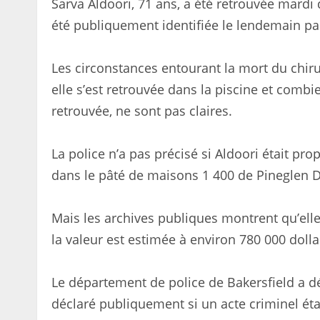
Sarva Aldoori, 71 ans, a été retrouvée mardi d
été publiquement identifiée le lendemain pa
Les circonstances entourant la mort du chir
elle s’est retrouvée dans la piscine et combi
retrouvée, ne sont pas claires.
La police n’a pas précisé si Aldoori était pro
dans le pâté de maisons 1 400 de Pineglen D
Mais les archives publiques montrent qu’ell
la valeur est estimée à environ 780 000 dollar
Le département de police de Bakersfield a déc
déclaré publiquement si un acte criminel éta