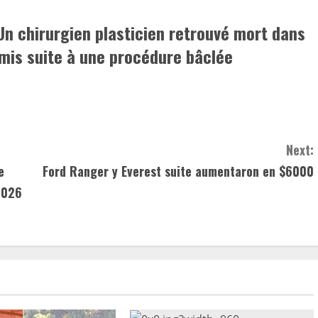
Un chirurgien plasticien retrouvé mort dans
rmis suite à une procédure bâclée
Next:
e
Ford Ranger y Everest suite aumentaron en $6000
2026