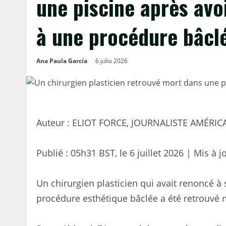
une piscine après avo
à une procédure bâcl
Ana Paula García
6 julio 2026
Auteur : ELIOT FORCE, JOURNALISTE AMÉRIC
Publié :
05h31 BST, le 6 juillet 2026
|
Mis à j
Un chirurgien plasticien qui avait renoncé à
procédure esthétique bâclée a été retrouvé 