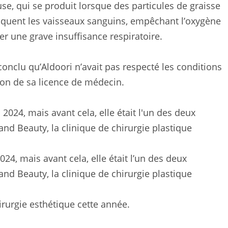
se, qui se produit lorsque des particules de graisse
loquent les vaisseaux sanguins, empêchant l’oxygène
ner une grave insuffisance respiratoire.
conclu qu’Aldoori n’avait pas respecté les conditions
tion de sa licence de médecin.
24, mais avant cela, elle était l’un des deux
and Beauty, la clinique de chirurgie plastique
hirurgie esthétique cette année.