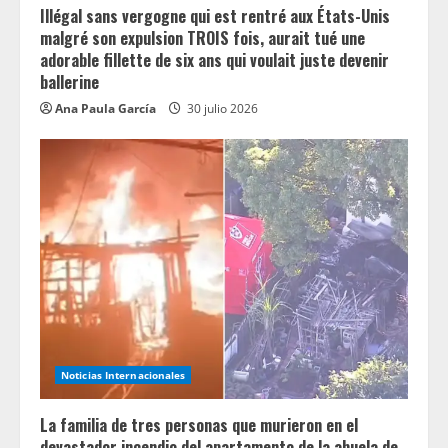
Illégal sans vergogne qui est rentré aux États-Unis
malgré son expulsion TROIS fois, aurait tué une
adorable fillette de six ans qui voulait juste devenir
ballerine
Ana Paula García
30 julio 2026
Noticias Internacionales
La familia de tres personas que murieron en el
devastador incendio del apartamento de la abuela de