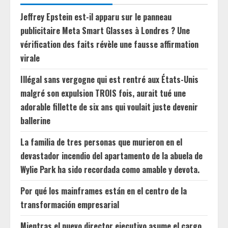
Jeffrey Epstein est-il apparu sur le panneau
publicitaire Meta Smart Glasses à Londres ? Une
vérification des faits révèle une fausse affirmation
virale
Illégal sans vergogne qui est rentré aux États-Unis
malgré son expulsion TROIS fois, aurait tué une
adorable fillette de six ans qui voulait juste devenir
ballerine
La familia de tres personas que murieron en el
devastador incendio del apartamento de la abuela de
Wylie Park ha sido recordada como amable y devota.
Por qué los mainframes están en el centro de la
transformación empresarial
Mientras el nuevo director ejecutivo asume el cargo,