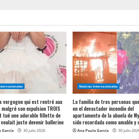
Internacionales
Noticias Internacionales
ns vergogne qui est rentré aux
La familia de tres personas qu
 malgré son expulsion TROIS
en el devastador incendio del
t tué une adorable fillette de
apartamento de la abuela de Wy
 voulait juste devenir ballerine
sido recordada como amable y 
 García
30 julio 2026
Ana Paula García
30 julio 202