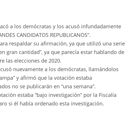
atacó a los demócratas y los acusó infundadamente
 GRANDES CANDIDATOS REPUBLICANOS”.
ara respaldar su afirmación, ya que utilizó una serie
en gran cantidad”, ya que parecía estar hablando de
re las elecciones de 2020.
acusó nuevamente a los demócratas, llamándolos
mpa” y afirmó que la votación estaba
ados no se publicarán en “una semana”.
tación estaba “bajo investigación” por la Fiscalía
ro si él había ordenado esta investigación.