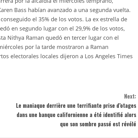
rera por la alcaldía el miércoles temprano,
 Karen Bass habían avanzado a una segunda vuelta.
conseguido el 35% de los votos. La ex estrella de
uedó en segundo lugar con el 29,9% de los votos,
sta Nithya Raman quedó en tercer lugar con el
 miércoles por la tarde mostraron a Raman
rtos electorales locales dijeron a Los Angeles Times
Next:
Le maniaque derrière une terrifiante prise d’otages
dans une banque californienne a été identifié alors
que son sombre passé est révélé