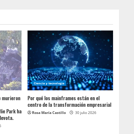
Ciencia y tecnologia
e murieron
Por qué los mainframes están en el
centro de la transformación empresarial
lie Park ha
Rosa María Castillo
30 julio 2026
devota.
6