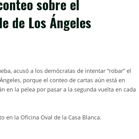
conteo sobre el
de de Los Ángeles
eba, acusó a los demócratas de intentar “robar” el
 Ángeles, porque el conteo de cartas aún está en
án en la pelea por pasar a la segunda vuelta en cada
o en la Oficina Oval de la Casa Blanca.