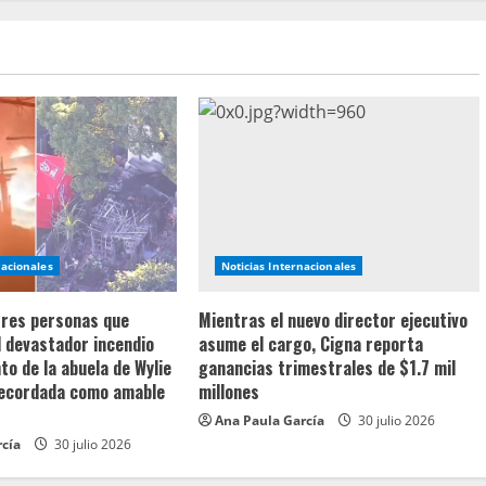
nacionales
Noticias Internacionales
 tres personas que
Mientras el nuevo director ejecutivo
l devastador incendio
asume el cargo, Cigna reporta
o de la abuela de Wylie
ganancias trimestrales de $1.7 mil
recordada como amable
millones
Ana Paula García
30 julio 2026
rcía
30 julio 2026