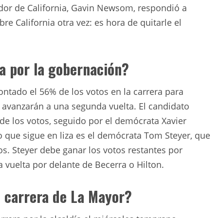
ador de California, Gavin Newsom, respondió a
e California otra vez: es hora de quitarle el
ra por la gobernación?
ontado el 56% de los votos en la carrera para
 avanzarán a una segunda vuelta. El candidato
 de los votos, seguido por el demócrata Xavier
o que sigue en liza es el demócrata Tom Steyer, que
os. Steyer debe ganar los votos restantes por
vuelta por delante de Becerra o Hilton.
e carrera de La Mayor?