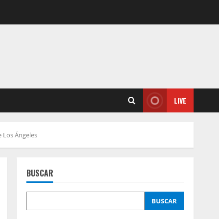
LIVE
e Los Ángeles
BUSCAR
BUSCAR