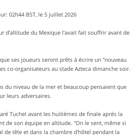
our:
02h44 BST, le 5 juillet 2026
d’altitude du Mexique l’avait fait souffrir avant de
 que ses joueurs seront prêts à écrire un “nouveau
t les co-organisateurs au stade Azteca dimanche soir.
sus du niveau de la mer et beaucoup pensaient que
our leurs adversaires.
aré Tuchel avant les huitièmes de finale après la
nt de son équipe en altitude. “On le sent, même si
mal de tête et dans la chambre d’hôtel pendant la