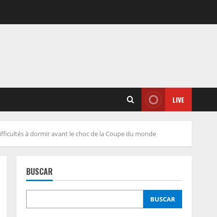
LIVE
difficultés à dormir avant le choc de la Coupe du monde
BUSCAR
BUSCAR