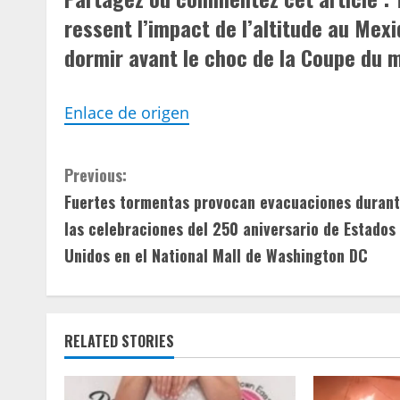
ressent l’impact de l’altitude au Mexiq
dormir avant le choc de la Coupe du 
Enlace de origen
C
Previous:
Fuertes tormentas provocan evacuaciones duran
o
las celebraciones del 250 aniversario de Estados
n
Unidos en el National Mall de Washington DC
t
i
RELATED STORIES
n