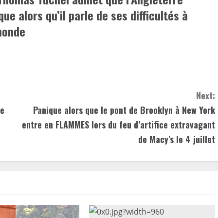
ue alors qu’il parle de ses difficultés à
monde
Next:
te
Panique alors que le pont de Brooklyn à New York
entre en FLAMMES lors du feu d’artifice extravagant
de Macy’s le 4 juillet