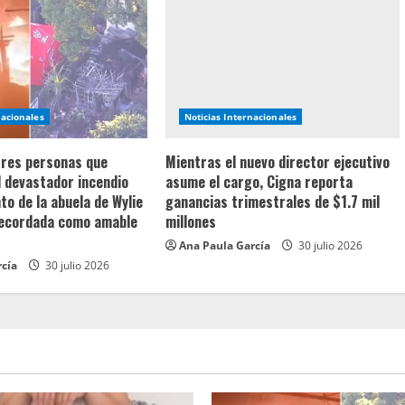
nacionales
Noticias Internacionales
 tres personas que
Mientras el nuevo director ejecutivo
l devastador incendio
asume el cargo, Cigna reporta
o de la abuela de Wylie
ganancias trimestrales de $1.7 mil
recordada como amable
millones
Ana Paula García
30 julio 2026
rcía
30 julio 2026