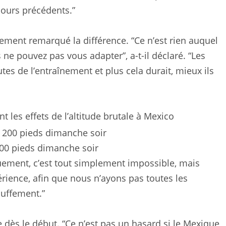
jours précédents.”
ement remarqué la différence. “Ce n’est rien auquel
ne pouvez pas vous adapter”, a-t-il déclaré. “Les
tes de l’entraînement et plus cela durait, mieux ils
 les effets de l’altitude brutale à Mexico
200 pieds dimanche soir
ement, c’est tout simplement impossible, mais
érience, afin que nous n’ayons pas toutes les
auffement.”
 dès le début. “Ce n’est pas un hasard si le Mexique