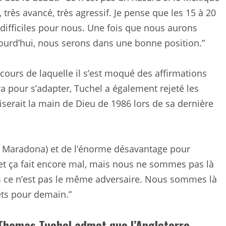
 très avancé, très agressif. Je pense que les 15 à 20
difficiles pour nous. Une fois que nous aurons
jourd’hui, nous serons dans une bonne position.”
ours de laquelle il s’est moqué des affirmations
ra pour s’adapter, Tuchel a également rejeté les
iserait la main de Dieu de 1986 lors de sa dernière
o Maradona) et de l’énorme désavantage pour
al et ça fait encore mal, mais nous ne sommes pas là
s ce n’est pas le même adversaire. Nous sommes là
ts pour demain.”
Thomas Tuchel admet que l’Angleterre