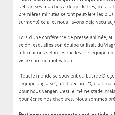
débute ses matches à domicile très, très fort,
premières minutes seront peut-être les plus 
surmonté cela, et nous l’avons déjà vécu au
Lors d’une conférence de presse animée, au c
selon lesquelles son équipe utilisait du Viag
affirmations selon lesquelles son équipe util
visite comme motivation.
“Tout le monde se souvient du but (de Dieg
l’équipe anglaise”, a-t-il déclaré. “Ça fait m
pour nous venger. C’est le même stade, mai
pour écrire nos chapitres. Nous sommes prê
Partagez ou commentez cet article : 