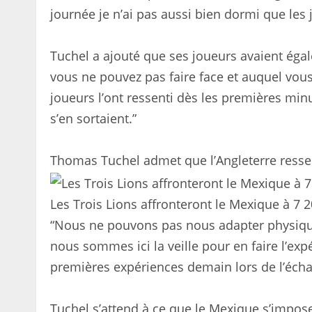
journée je n’ai pas aussi bien dormi que les 
Tuchel a ajouté que ses joueurs avaient égal
vous ne pouvez pas faire face et auquel vous 
joueurs l’ont ressenti dès les premières minu
s’en sortaient.”
Thomas Tuchel admet que l’Angleterre ressent
Les Trois Lions affronteront le Mexique à 7 
“Nous ne pouvons pas nous adapter physiqu
nous sommes ici la veille pour en faire l’exp
premières expériences demain lors de l’éch
Tuchel s’attend à ce que le Mexique s’impose