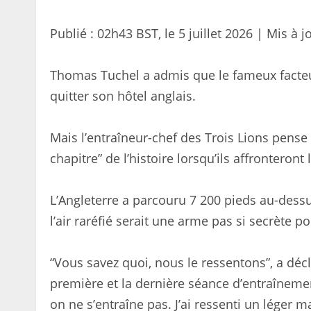
Publié :
02h43 BST, le 5 juillet 2026
|
Mis à j
Thomas Tuchel a admis que le fameux facteur 
quitter son hôtel anglais.
Mais l’entraîneur-chef des Trois Lions pense
chapitre” de l’histoire lorsqu’ils affronteron
L’Angleterre a parcouru 7 200 pieds au-des
l’air raréfié serait une arme pas si secrète p
“Vous savez quoi, nous le ressentons”, a décl
première et la dernière séance d’entraîneme
on ne s’entraîne pas. J’ai ressenti un léger 