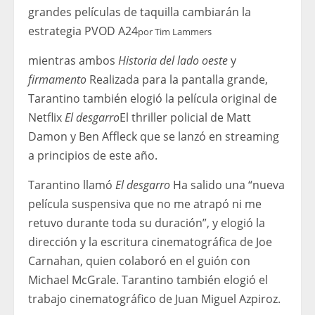
grandes películas de taquilla cambiarán la
estrategia PVOD A24
por
Tim Lammers
mientras ambos
Historia del lado oeste
y
firmamento
Realizada para la pantalla grande,
Tarantino también elogió la película original de
Netflix
El desgarro
El thriller policial de Matt
Damon y Ben Affleck que se lanzó en streaming
a principios de este año.
Tarantino llamó
El desgarro
Ha salido una “nueva
película suspensiva que no me atrapó ni me
retuvo durante toda su duración”, y elogió la
dirección y la escritura cinematográfica de Joe
Carnahan, quien colaboró ​​​​en el guión con
Michael McGrale. Tarantino también elogió el
trabajo cinematográfico de Juan Miguel Azpiroz.