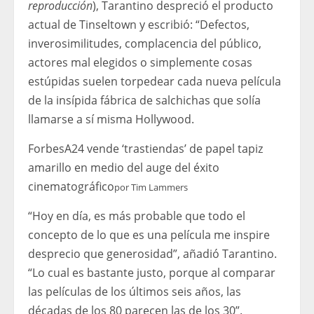
reproducción
), Tarantino despreció el producto
actual de Tinseltown y escribió: “Defectos,
inverosimilitudes, complacencia del público,
actores mal elegidos o simplemente cosas
estúpidas suelen torpedear cada nueva película
de la insípida fábrica de salchichas que solía
llamarse a sí misma Hollywood.
Forbes
A24 vende ‘trastiendas’ de papel tapiz
amarillo en medio del auge del éxito
cinematográfico
por
Tim Lammers
“Hoy en día, es más probable que todo el
concepto de lo que es una película me inspire
desprecio que generosidad”, añadió Tarantino.
“Lo cual es bastante justo, porque al comparar
las películas de los últimos seis años, las
décadas de los 80 parecen las de los 30”.