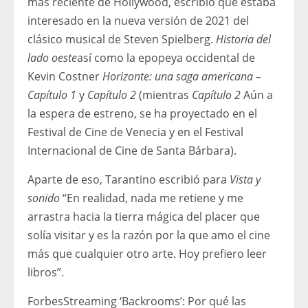
más reciente de Hollywood, escribió que estaba
interesado en la nueva versión de 2021 del
clásico musical de Steven Spielberg.
Historia del
lado oeste
así como la epopeya occidental de
Kevin Costner
Horizonte: una saga americana
–
Capítulo 1
y
Capítulo 2
(mientras
Capítulo 2
Aún a
la espera de estreno, se ha proyectado en el
Festival de Cine de Venecia y en el Festival
Internacional de Cine de Santa Bárbara).
Aparte de eso, Tarantino escribió para
Vista y
sonido
“En realidad, nada me retiene y me
arrastra hacia la tierra mágica del placer que
solía visitar y es la razón por la que amo el cine
más que cualquier otro arte. Hoy prefiero leer
libros”.
Forbes
Streaming ‘Backrooms’: Por qué las