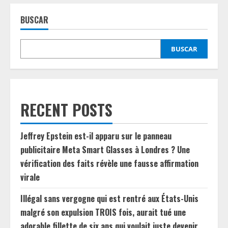
BUSCAR
BUSCAR
RECENT POSTS
Jeffrey Epstein est-il apparu sur le panneau
publicitaire Meta Smart Glasses à Londres ? Une
vérification des faits révèle une fausse affirmation
virale
Illégal sans vergogne qui est rentré aux États-Unis
malgré son expulsion TROIS fois, aurait tué une
adorable fillette de six ans qui voulait juste devenir