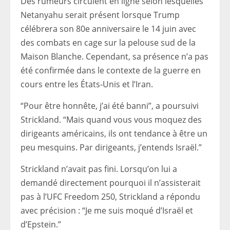
Des rumeurs circulent en ligne selon lesquelles
Netanyahu serait présent lorsque Trump
célébrera son 80e anniversaire le 14 juin avec
des combats en cage sur la pelouse sud de la
Maison Blanche. Cependant, sa présence n’a pas
été confirmée dans le contexte de la guerre en
cours entre les États-Unis et l’Iran.
“Pour être honnête, j’ai été banni”, a poursuivi
Strickland. “Mais quand vous vous moquez des
dirigeants américains, ils ont tendance à être un
peu mesquins. Par dirigeants, j’entends Israël.”
Strickland n’avait pas fini. Lorsqu’on lui a
demandé directement pourquoi il n’assisterait
pas à l’UFC Freedom 250, Strickland a répondu
avec précision : “Je me suis moqué d’Israël et
d’Epstein.”