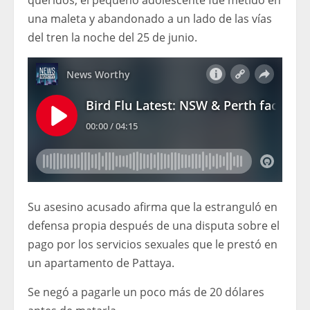
queridos, el pequeño adolescente fue metido en
una maleta y abandonado a un lado de las vías
del tren la noche del 25 de junio.
Su asesino acusado afirma que la estranguló en
defensa propia después de una disputa sobre el
pago por los servicios sexuales que le prestó en
un apartamento de Pattaya.
Se negó a pagarle un poco más de 20 dólares