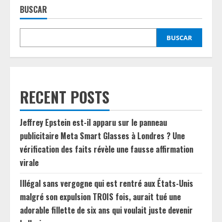
BUSCAR
BUSCAR
RECENT POSTS
Jeffrey Epstein est-il apparu sur le panneau
publicitaire Meta Smart Glasses à Londres ? Une
vérification des faits révèle une fausse affirmation
virale
Illégal sans vergogne qui est rentré aux États-Unis
malgré son expulsion TROIS fois, aurait tué une
adorable fillette de six ans qui voulait juste devenir