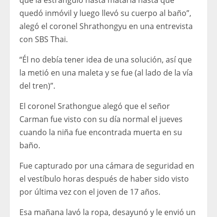
que la estranguló hasta matarla hasta que
quedó inmóvil y luego llevó su cuerpo al baño”,
alegó el coronel Shrathongyu en una entrevista
con SBS Thai.
“Él no debía tener idea de una solución, así que
la metió en una maleta y se fue (al lado de la vía
del tren)”.
El coronel Srathongue alegó que el señor
Carman fue visto con su día normal el jueves
cuando la niña fue encontrada muerta en su
baño.
Fue capturado por una cámara de seguridad en
el vestíbulo horas después de haber sido visto
por última vez con el joven de 17 años.
Esa mañana lavó la ropa, desayunó y le envió un