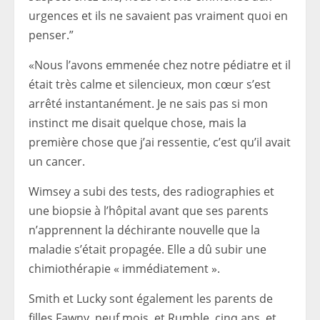
urgences et ils ne savaient pas vraiment quoi en
penser.”
«Nous l’avons emmenée chez notre pédiatre et il
était très calme et silencieux, mon cœur s’est
arrêté instantanément. Je ne sais pas si mon
instinct me disait quelque chose, mais la
première chose que j’ai ressentie, c’est qu’il avait
un cancer.
Wimsey a subi des tests, des radiographies et
une biopsie à l’hôpital avant que ses parents
n’apprennent la déchirante nouvelle que la
maladie s’était propagée. Elle a dû subir une
chimiothérapie « immédiatement ».
Smith et Lucky sont également les parents de
filles Fawny, neuf mois, et Rumble, cinq ans, et