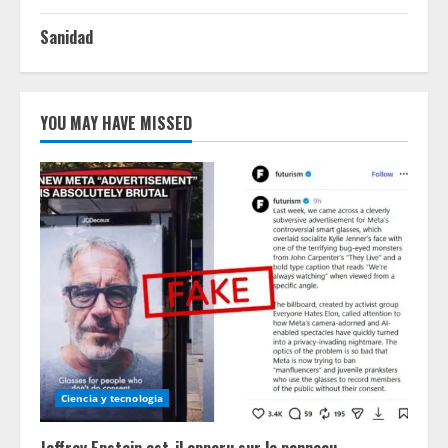
Sanidad
YOU MAY HAVE MISSED
Ciencia y tecnologia
Jeffrey Epstein est-il apparu sur le panneau