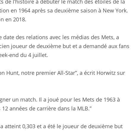
s de l’histoire à débuter le match des étoiles de la
tion en 1964 après sa deuxième saison à New York.
on en 2018.
e date des relations avec les médias des Mets, a
ancien joueur de deuxième but et a demandé aux fans
ek-end du 4 juillet.
 Hunt, notre premier All-Star”, a écrit Horwitz sur
agner un match. Il a joué pour les Mets de 1963 à
s 12 années de carrière dans la MLB.”
 a atteint 0,303 et a été le joueur de deuxième but