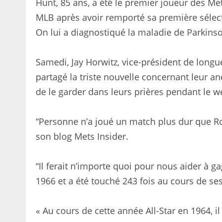
Hunt, 85 ans, a été le premier joueur des Met
MLB après avoir remporté sa première sélec
On lui a diagnostiqué la maladie de Parkins
Samedi, Jay Horwitz, vice-président de longu
partagé la triste nouvelle concernant leur 
de le garder dans leurs prières pendant le we
“Personne n’a joué un match plus dur que Ron
son blog Mets Insider.
“Il ferait n’importe quoi pour nous aider à g
1966 et a été touché 243 fois au cours de se
« Au cours de cette année All-Star en 1964, il