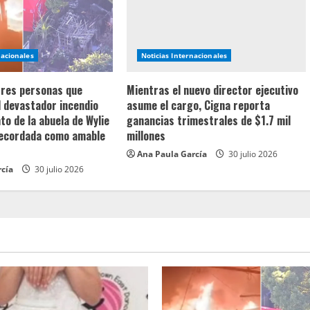
nacionales
Noticias Internacionales
 tres personas que
Mientras el nuevo director ejecutivo
l devastador incendio
asume el cargo, Cigna reporta
o de la abuela de Wylie
ganancias trimestrales de $1.7 mil
recordada como amable
millones
Ana Paula García
30 julio 2026
rcía
30 julio 2026