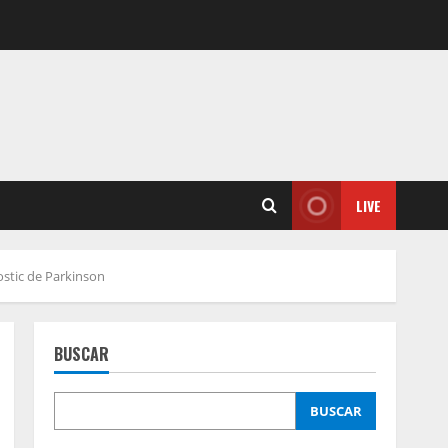
LIVE
ostic de Parkinson
BUSCAR
BUSCAR