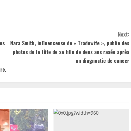
Next:
los
Nara Smith, influenceuse de « Tradewife », publie des
photos de la tête de sa fille de deux ans rasée après
un diagnostic de cancer
re.