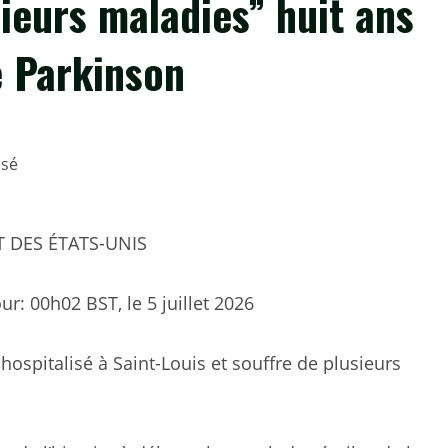
sieurs maladies” huit ans
e Parkinson
T DES ÉTATS-UNIS
our:
00h02 BST, le 5 juillet 2026
ospitalisé à Saint-Louis et souffre de plusieurs