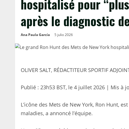
hospitalisé pour “plu
après le diagnostic d
Ana Paula García
5 julio 2026
OLIVER SALT, RÉDACTITEUR SPORTIF ADJOIN
Publié :
23h53 BST, le 4 juillet 2026
|
Mis à j
L’icône des Mets de New York, Ron Hunt, est h
maladies, a annoncé l’équipe.