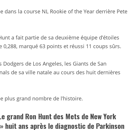
e dans la course NL Rookie of the Year derrière Pete
Hunt a fait partie de sa deuxième équipe d’étoiles
 0,288, marqué 63 points et réussi 11 coups sûrs.
es Dodgers de Los Angeles, les Giants de San
nals de sa ville natale au cours des huit dernières
ème plus grand nombre de l’histoire.
 Le grand Ron Hunt des Mets de New York
 » huit ans après le diagnostic de Parkinson