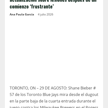
comienzo ‘frustrante’
Ana Paula García
4 julio 2026
TORONTO, ON – 29 DE AGOSTO: Shane Bieber #
57 de los Toronto Blue Jays mira desde el dugout
en la parte baja de la cuarta entrada durante el
juego contra los Milwaukee Brewers en el Rogers