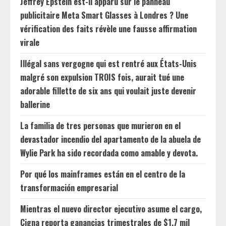
Jeffrey Epstein est-il apparu sur le panneau
publicitaire Meta Smart Glasses à Londres ? Une
vérification des faits révèle une fausse affirmation
virale
Illégal sans vergogne qui est rentré aux États-Unis
malgré son expulsion TROIS fois, aurait tué une
adorable fillette de six ans qui voulait juste devenir
ballerine
La familia de tres personas que murieron en el
devastador incendio del apartamento de la abuela de
Wylie Park ha sido recordada como amable y devota.
Por qué los mainframes están en el centro de la
transformación empresarial
Mientras el nuevo director ejecutivo asume el cargo,
Cigna reporta ganancias trimestrales de $1.7 mil