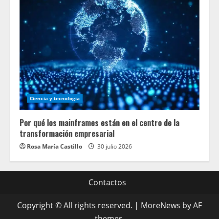
Ciencia y tecnologia
Por qué los mainframes están en el centro de la
transformación empresarial
Rosa María Castillo
30 julio 2026
Contactos
Copyright © All rights reserved.
|
MoreNews
by AF
themes.