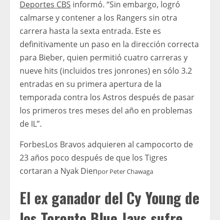
Deportes CBS
informó. “Sin embargo, logró
calmarse y contener a los Rangers sin otra
carrera hasta la sexta entrada. Este es
definitivamente un paso en la dirección correcta
para Bieber, quien permitió cuatro carreras y
nueve hits (incluidos tres jonrones) en sólo 3.2
entradas en su primera apertura de la
temporada contra los Astros después de pasar
los primeros tres meses del año en problemas
de IL”.
Forbes
Los Bravos adquieren al campocorto de
23 años poco después de que los Tigres
cortaran a Nyak Dien
por
Peter Chawaga
El ex ganador del Cy Young de
los Toronto Blue Jays sufre