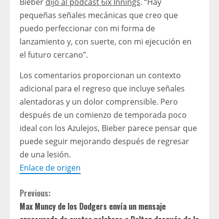
Bieber
dijo al podcast 6ix Innings
. “Hay
pequeñas señales mecánicas que creo que
puedo perfeccionar con mi forma de
lanzamiento y, con suerte, con mi ejecución en
el futuro cercano”.
Los comentarios proporcionan un contexto
adicional para el regreso que incluye señales
alentadoras y un dolor comprensible. Pero
después de un comienzo de temporada poco
ideal con los Azulejos, Bieber parece pensar que
puede seguir mejorando después de regresar
de una lesión.
Enlace de origen
C
Previous:
Max Muncy de los Dodgers envía un mensaje
o