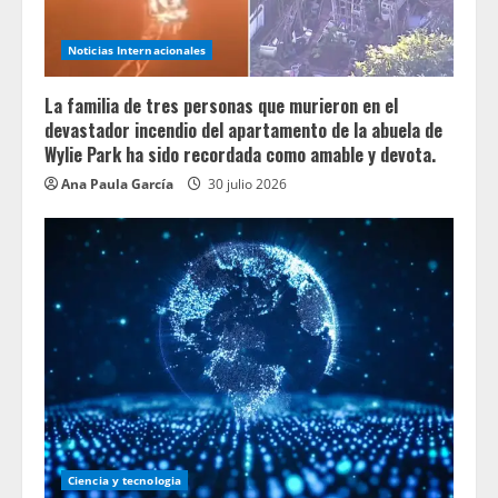
Noticias Internacionales
La familia de tres personas que murieron en el
devastador incendio del apartamento de la abuela de
Wylie Park ha sido recordada como amable y devota.
Ana Paula García
30 julio 2026
Ciencia y tecnologia