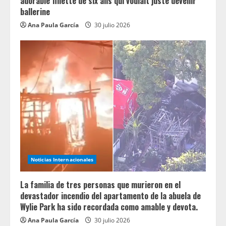
adorable fillette de six ans qui voulait juste devenir
ballerine
Ana Paula García
30 julio 2026
Noticias Internacionales
La familia de tres personas que murieron en el
devastador incendio del apartamento de la abuela de
Wylie Park ha sido recordada como amable y devota.
Ana Paula García
30 julio 2026