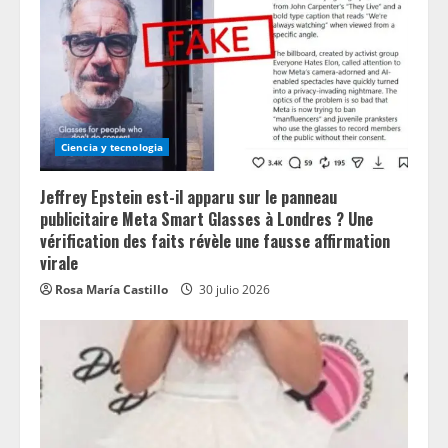
Ciencia y tecnologia
Jeffrey Epstein est-il apparu sur le panneau
publicitaire Meta Smart Glasses à Londres ? Une
vérification des faits révèle une fausse affirmation
virale
Rosa María Castillo
30 julio 2026