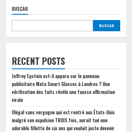
BUSCAR
BUSCAR
RECENT POSTS
Jeffrey Epstein est-il apparu sur le panneau
publicitaire Meta Smart Glasses à Londres ? Une
vérification des faits révèle une fausse affirmation
virale
Illégal sans vergogne qui est rentré aux États-Unis
malgré son expulsion TROIS fois, aurait tué une
adorable fillette de six ans qui voulait juste devenir