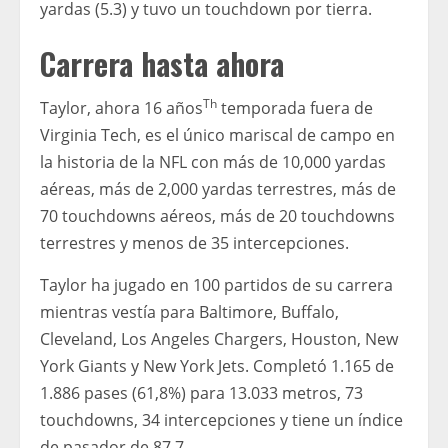
yardas (5.3) y tuvo un touchdown por tierra.
Carrera hasta ahora
Th
Taylor, ahora 16 años
temporada fuera de
Virginia Tech, es el único mariscal de campo en
la historia de la NFL con más de 10,000 yardas
aéreas, más de 2,000 yardas terrestres, más de
70 touchdowns aéreos, más de 20 touchdowns
terrestres y menos de 35 intercepciones.
Taylor ha jugado en 100 partidos de su carrera
mientras vestía para Baltimore, Buffalo,
Cleveland, Los Angeles Chargers, Houston, New
York Giants y New York Jets. Completó 1.165 de
1.886 pases (61,8%) para 13.033 metros, 73
touchdowns, 34 intercepciones y tiene un índice
de pasador de 87,7.