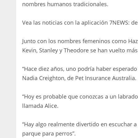
nombres humanos tradicionales.
Vea las noticias con la aplicación 7NEWS: d
Junto con los nombres femeninos como Hazel
Kevin, Stanley y Theodore se han vuelto má
“Hace diez años, uno podría haber esperado 
Nadia Creighton, de Pet Insurance Australia.
“Hoy es probable que conozcas a un labrador
llamada Alice.
“Hay algo realmente divertido en escuchar a a
parque para perros”.