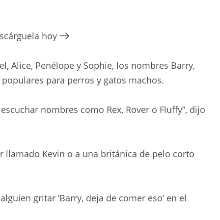
escárguela hoy
, Alice, Penélope y Sophie, los nombres Barry,
s populares para perros y gatos machos.
escuchar nombres como Rex, Rover o Fluffy”, dijo
 llamado Kevin o a una británica de pelo corto
lguien gritar ‘Barry, deja de comer eso’ en el