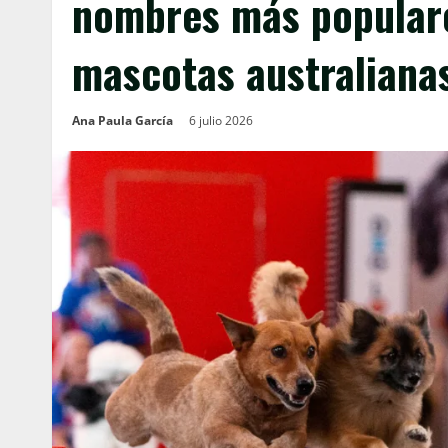
nombres más populares
mascotas australiana
Ana Paula García
6 julio 2026