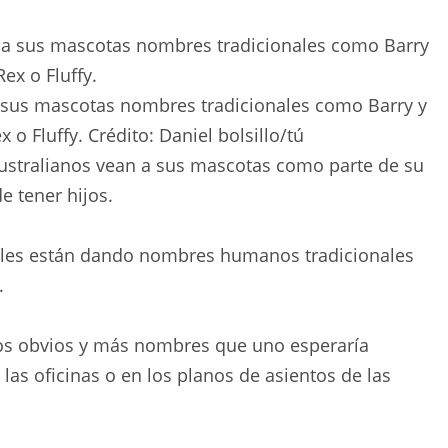
a sus mascotas nombres tradicionales como Barry y
 o Fluffy.
Crédito:
Daniel bolsillo
/
tú
australianos vean a sus mascotas como parte de su
de tener hijos.
se les están dando nombres humanos tradicionales
.
os obvios y más nombres que uno esperaría
 las oficinas o en los planos de asientos de las