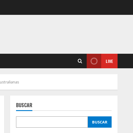
LIVE
ustralianas
BUSCAR
BUSCAR