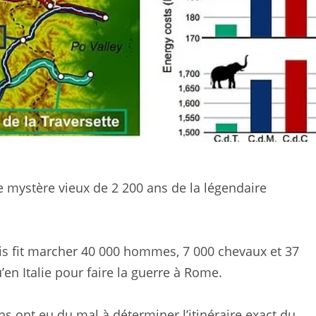
le mystère vieux de 2 200 ans de la légendaire
ois fit marcher 40 000 hommes, 7 000 chevaux et 37
’en Italie pour faire la guerre à Rome.
ns ont eu du mal à déterminer l’itinéraire exact du