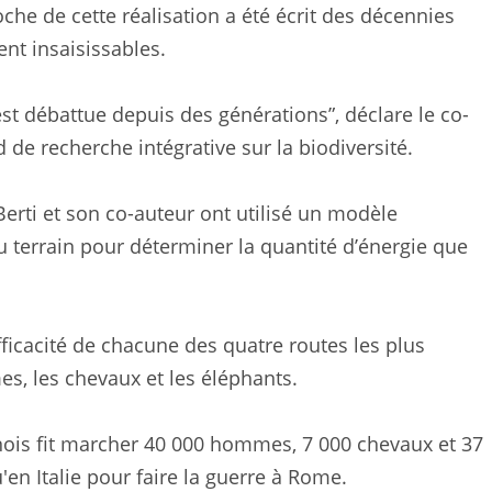
he de cette réalisation a été écrit des décennies
ent insaisissables.
 est débattue depuis des générations”, déclare le co-
 de recherche intégrative sur la biodiversité.
Berti et son co-auteur ont utilisé un modèle
 terrain pour déterminer la quantité d’énergie que
efficacité de chacune des quatre routes les plus
s, les chevaux et les éléphants.