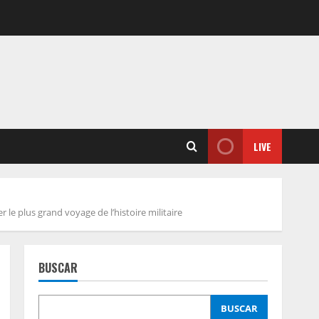
LIVE
le plus grand voyage de l’histoire militaire
BUSCAR
BUSCAR