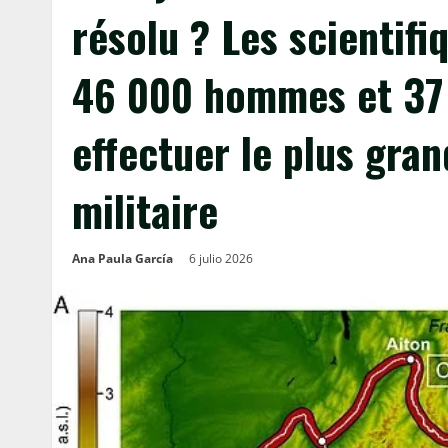
résolu ? Les scientif
46 000 hommes et 37 
effectuer le plus gran
militaire
Ana Paula García
6 julio 2026