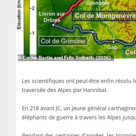
Les scientifiques ont peut-être enfin résolu 
traversée des Alpes par Hannibal.
En 218 avant JC, un jeune général carthagin
éléphants de guerre à travers les Alpes jusqu
Pendant des centaines d’années, les historie