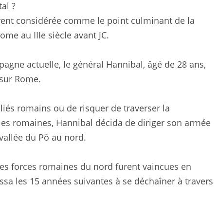
al ?
vent considérée comme le point culminant de la
me au IIIe siècle avant JC.
pagne actuelle, le général Hannibal, âgé de 28 ans,
 sur Rome.
liés romains ou de risquer de traverser la
les romaines, Hannibal décida de diriger son armée
a vallée du Pô au nord.
les forces romaines du nord furent vaincues en
a les 15 années suivantes à se déchaîner à travers