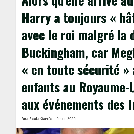
Alors qu’elle arrive 
Harry a toujours « hâ
avec le roi malgré la 
Buckingham, car Megh
« en toute sécurité »
enfants au Royaume-U
aux événements des I
Ana Paula García
6 julio 2026