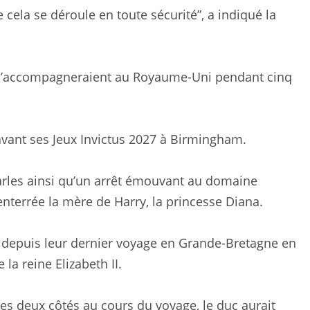
e cela se déroule en toute sécurité”, a indiqué la
s l’accompagneraient au Royaume-Uni pendant cinq
avant ses Jeux Invictus 2027 à Birmingham.
harles ainsi qu’un arrêt émouvant au domaine
nterrée la mère de Harry, la princesse Diana.
re depuis leur dernier voyage en Grande-Bretagne en
 la reine Elizabeth II.
es deux côtés au cours du voyage, le duc aurait