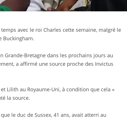
 temps avec le roi Charles cette semaine, malgré le
 de Buckingham.
n Grande-Bretagne dans les prochains jours au
rgement, a affirmé une source proche des Invictus
et Lilith au Royaume-Uni, à condition que cela «
té la source.
ue le duc de Sussex, 41 ans, avait atterri au