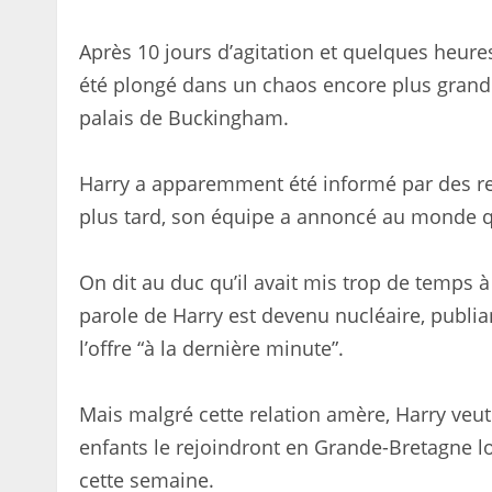
Après 10 jours d’agitation et quelques heure
été plongé dans un chaos encore plus grand lo
palais de Buckingham.
Harry a apparemment été informé par des re
plus tard, son équipe a annoncé au monde qu’
On dit au duc qu’il avait mis trop de temps à 
parole de Harry est devenu nucléaire, publian
l’offre “à la dernière minute”.
Mais malgré cette relation amère, Harry veu
enfants le rejoindront en Grande-Bretagne l
cette semaine.