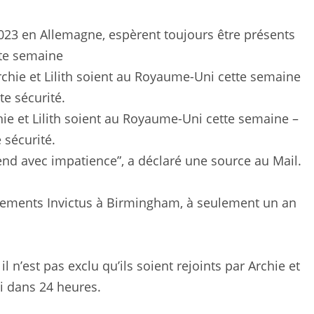
023 en Allemagne, espèrent toujours être présents
te semaine
ie et Lilith soient au Royaume-Uni cette semaine –
 sécurité.
ttend avec impatience”, a déclaré une source au Mail.
nements Invictus à Birmingham, à seulement un an
 n’est pas exclu qu’ils soient rejoints par Archie et
ni dans 24 heures.