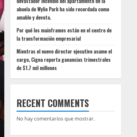
devastador incendio del apartamento de la
abuela de Wylie Park ha sido recordada como
amable y devota.
Por qué los mainframes están en el centro de
la transformación empresarial
Mientras el nuevo director ejecutivo asume el
cargo, Cigna reporta ganancias trimestrales
de $1.7 mil millones
RECENT COMMENTS
No hay comentarios que mostrar.