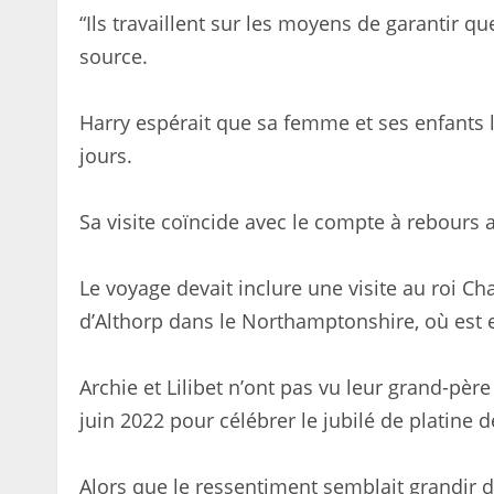
“Ils travaillent sur les moyens de garantir qu
source.
Harry espérait que sa femme et ses enfant
jours.
Sa visite coïncide avec le compte à rebours 
Le voyage devait inclure une visite au roi C
d’Althorp dans le Northamptonshire, où est e
Archie et Lilibet n’ont pas vu leur grand-pè
juin 2022 pour célébrer le jubilé de platine de
Alors que le ressentiment semblait grandir d