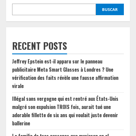
BUSCAR
RECENT POSTS
Jeffrey Epstein est-il apparu sur le panneau
publicitaire Meta Smart Glasses à Londres ? Une
vérification des faits révèle une fausse affirmation
virale
Illégal sans vergogne qui est rentré aux États-Unis
malgré son expulsion TROIS fois, aurait tué une
adorable fillette de six ans qui voulait juste devenir
ballerine
La familia de tres personas que murieron en el