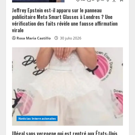
Jeffrey Epstein est-il apparu sur le panneau
publicitaire Meta Smart Glasses à Londres ? Une
vérification des faits révèle une fausse affirmation
virale
Rosa María Castillo
30 julio 2026
Noticias Internacionales
Illégal sans vergogne qui est rentré aux États-Unis