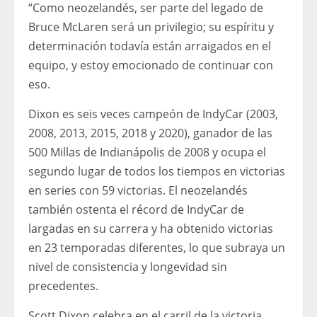
“Como neozelandés, ser parte del legado de
Bruce McLaren será un privilegio; su espíritu y
determinación todavía están arraigados en el
equipo, y estoy emocionado de continuar con
eso.
Dixon es seis veces campeón de IndyCar (2003,
2008, 2013, 2015, 2018 y 2020), ganador de las
500 Millas de Indianápolis de 2008 y ocupa el
segundo lugar de todos los tiempos en victorias
en series con 59 victorias. El neozelandés
también ostenta el récord de IndyCar de
largadas en su carrera y ha obtenido victorias
en 23 temporadas diferentes, lo que subraya un
nivel de consistencia y longevidad sin
precedentes.
Scott Dixon celebra en el carril de la victoria