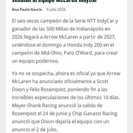
Ana Paula García
6 julio 2026
El seis veces campeón de la Serie NTT IndyCar y
ganador de las 500 Millas de Indianápolis en
2026 llegará a Arrow McLaren a partir de 2027,
uniéndose el domingo a Honda Indy 200 en el
campeón de Mid-Ohio, Pato O’Ward, para crear
un equipo poderoso.
Ya no se sospecha, ahora es oficial ya que Arrow
McLaren ha anunciado oficialmente a Scott
Dixon y Felix Rosenqvist, poniendo fin a las
increíbles especulaciones de los últimos 10 días.
Meyer-Shank Racing anunció la salida de
Rosenqvist el 24 de junio y Chip Ganassi Racing
anunció que Dixon dejaría el equipo con un
anuncio el 2 de julio.