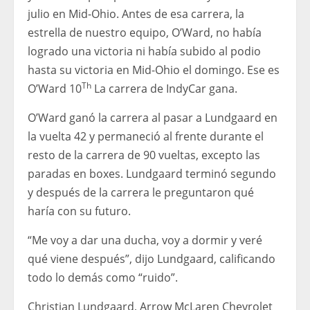
julio en Mid-Ohio. Antes de esa carrera, la
estrella de nuestro equipo, O’Ward, no había
logrado una victoria ni había subido al podio
hasta su victoria en Mid-Ohio el domingo. Ese es
Th
O’Ward 10
La carrera de IndyCar gana.
O’Ward ganó la carrera al pasar a Lundgaard en
la vuelta 42 y permaneció al frente durante el
resto de la carrera de 90 vueltas, excepto las
paradas en boxes. Lundgaard terminó segundo
y después de la carrera le preguntaron qué
haría con su futuro.
“Me voy a dar una ducha, voy a dormir y veré
qué viene después”, dijo Lundgaard, calificando
todo lo demás como “ruido”.
Christian Lundgaard, Arrow McLaren Chevrolet