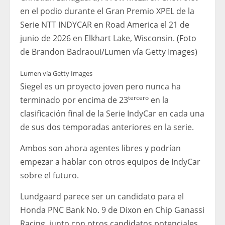
en el podio durante el Gran Premio XPEL de la
Serie NTT INDYCAR en Road America el 21 de
junio de 2026 en Elkhart Lake, Wisconsin. (Foto
de Brandon Badraoui/Lumen vía Getty Images)
Lumen vía Getty Images
Siegel es un proyecto joven pero nunca ha
tercero
terminado por encima de 23
en la
clasificación final de la Serie IndyCar en cada una
de sus dos temporadas anteriores en la serie.
Ambos son ahora agentes libres y podrían
empezar a hablar con otros equipos de IndyCar
sobre el futuro.
Lundgaard parece ser un candidato para el
Honda PNC Bank No. 9 de Dixon en Chip Ganassi
Racing, junto con otros candidatos potenciales.