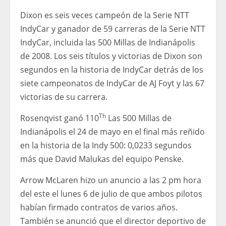
Dixon es seis veces campeón de la Serie NTT
IndyCar y ganador de 59 carreras de la Serie NTT
IndyCar, incluida las 500 Millas de Indianápolis
de 2008. Los seis títulos y victorias de Dixon son
segundos en la historia de IndyCar detrás de los
siete campeonatos de IndyCar de AJ Foyt y las 67
victorias de su carrera.
Th
Rosenqvist ganó 110
Las 500 Millas de
Indianápolis el 24 de mayo en el final más reñido
en la historia de la Indy 500: 0,0233 segundos
más que David Malukas del equipo Penske.
Arrow McLaren hizo un anuncio a las 2 pm hora
del este el lunes 6 de julio de que ambos pilotos
habían firmado contratos de varios años.
También se anunció que el director deportivo de