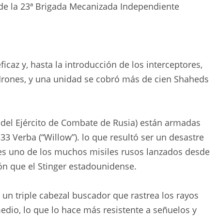
e la 23ª Brigada Mecanizada Independiente
icaz y, hasta la introducción de los interceptores,
 drones, y una unidad se cobró más de cien Shaheds
 del Ejército de Combate de Rusia) están armadas
3 Verba (“Willow”). lo que resultó ser un desastre
a es uno de los muchos misiles rusos lanzados desde
 que el Stinger estadounidense.
un triple cabezal buscador que rastrea los rayos
 medio, lo que lo hace más resistente a señuelos y