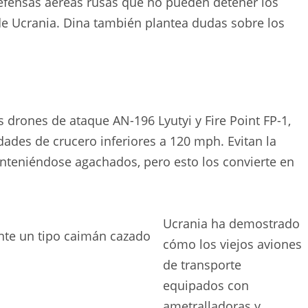
efensas aéreas rusas que no pueden detener los
e Ucrania. Dina también plantea dudas sobre los
 drones de ataque AN-196 Lyutyi y Fire Point FP-1,
dades de crucero inferiores a 120 mph. Evitan la
manteniéndose agachados, pero esto los convierte en
Ucrania ha demostrado
nte un tipo caimán cazado
cómo los viejos aviones
de transporte
equipados con
ametralladoras y