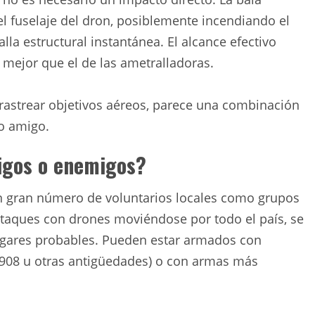
l fuselaje del dron, posiblemente incendiando el
lla estructural instantánea. El alcance efectivo
mejor que el de las ametralladoras.
e rastrear objetivos aéreos, parece una combinación
go amigo.
igos o enemigos?
un gran número de voluntarios locales como grupos
taques con drones moviéndose por todo el país, se
ugares probables. Pueden estar armados con
1908 u otras antigüedades) o con armas más