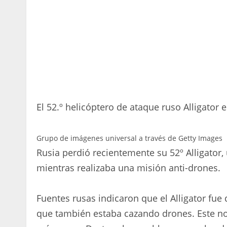
El 52.º helicóptero de ataque ruso Alligator
Grupo de imágenes universal a través de Getty Images
Rusia perdió recientemente su 52º Alligator
mientras realizaba una misión anti-drones.
Fuentes rusas indicaron que el Alligator fu
que también estaba cazando drones. Este no