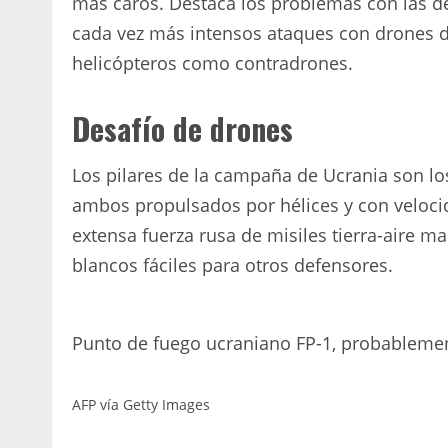
más caros. Destaca los problemas con las d
cada vez más intensos ataques con drones d
helicópteros como contradrones.
Desafío de drones
Los pilares de la campaña de Ucrania son los
ambos propulsados ​​por hélices y con veloci
extensa fuerza rusa de misiles tierra-aire 
blancos fáciles para otros defensores.
Punto de fuego ucraniano FP-1, probableme
AFP vía Getty Images