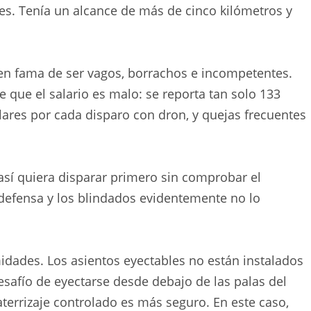
res. Tenía un alcance de más de cinco kilómetros y
en fama de ser vagos, borrachos e incompetentes.
 que el salario es malo: se reporta tan solo 133
ares por cada disparo con dron, y quejas frecuentes
así quiera disparar primero sin comprobar el
a defensa y los blindados evidentemente no lo
ades. Los asientos eyectables no están instalados
esafío de eyectarse desde debajo de las palas del
aterrizaje controlado es más seguro. En este caso,