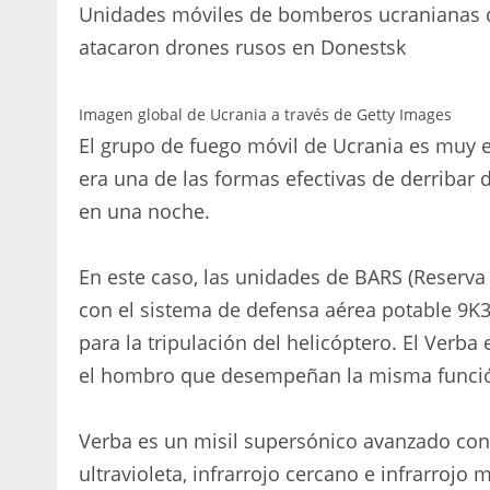
Unidades móviles de bomberos ucranianas d
atacaron drones rusos en Donestsk
Imagen global de Ucrania a través de Getty Images
El grupo de fuego móvil de Ucrania es muy ef
era una de las formas efectivas de derribar
en una noche.
En este caso, las unidades de BARS (Reserva
con el sistema de defensa aérea potable 9K33
para la tripulación del helicóptero. El Verb
el hombro que desempeñan la misma función
Verba es un misil supersónico avanzado con 
ultravioleta, infrarrojo cercano e infrarrojo