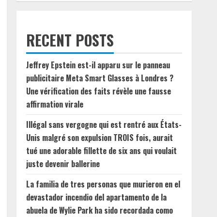
RECENT POSTS
Jeffrey Epstein est-il apparu sur le panneau
publicitaire Meta Smart Glasses à Londres ?
Une vérification des faits révèle une fausse
affirmation virale
Illégal sans vergogne qui est rentré aux États-
Unis malgré son expulsion TROIS fois, aurait
tué une adorable fillette de six ans qui voulait
juste devenir ballerine
La familia de tres personas que murieron en el
devastador incendio del apartamento de la
abuela de Wylie Park ha sido recordada como