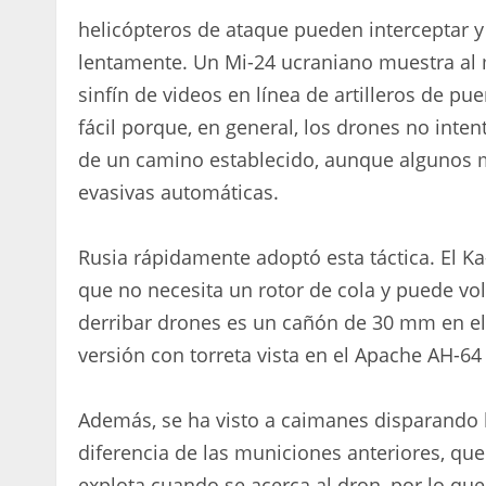
helicópteros de ataque pueden interceptar 
lentamente. Un Mi-24 ucraniano muestra al
sinfín de videos en línea de artilleros de pu
fácil porque, en general, los drones no inte
de un camino establecido, aunque algunos 
evasivas automáticas.
Rusia rápidamente adoptó esta táctica. El Ka-5
que no necesita un rotor de cola y puede vo
derribar drones es un cañón de 30 mm en el
versión con torreta vista en el Apache AH-6
Además, se ha visto a caimanes disparando 
diferencia de las municiones anteriores, que
explota cuando se acerca al dron, por lo que