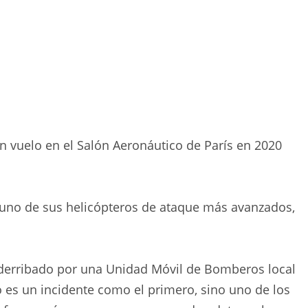
 en vuelo en el Salón Aeronáutico de París en 2020
, uno de sus helicópteros de ataque más avanzados,
e derribado por una Unidad Móvil de Bomberos local
 es un incidente como el primero, sino uno de los