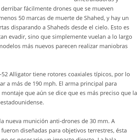
y derribar fácilmente drones que se mueven
 menos 50 marcas de muerte de Shahed, y hay un
ertas disparando a Shaheds desde el cielo. Esto es
ntan evadir, sino que simplemente vuelan a lo largo
modelos más nuevos parecen realizar maniobras
2 Alligator tiene rotores coaxiales típicos, por lo
lar a más de 190 mph. El arma principal para
 montaje que aún se dice que es más preciso que la
4 estadounidense.
la nueva munición anti-drones de 30 mm. A
 fueron diseñadas para objetivos terrestres, ésta
 no es necesario un impacto directo. La bala